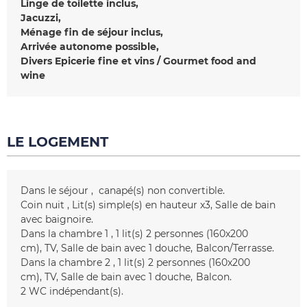
Linge de toilette inclus
Jacuzzi
Ménage fin de séjour inclus
Arrivée autonome possible
Divers
Epicerie fine et vins / Gourmet food and
wine
LE LOGEMENT
Dans le séjour
canapé(s) non convertible
Coin nuit
Lit(s) simple(s) en hauteur
x3
Salle de bain
avec baignoire
Dans la chambre 1
1
lit(s) 2 personnes (160x200
cm)
TV
Salle de bain avec 1 douche
Balcon/Terrasse
Dans la chambre 2
1
lit(s) 2 personnes (160x200
cm)
TV
Salle de bain avec 1 douche
Balcon
2
WC indépendant(s)