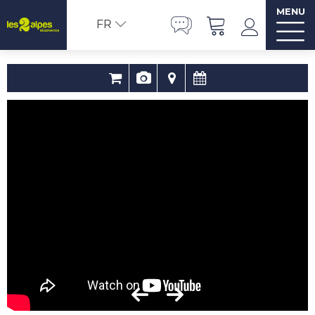
MENU
FR