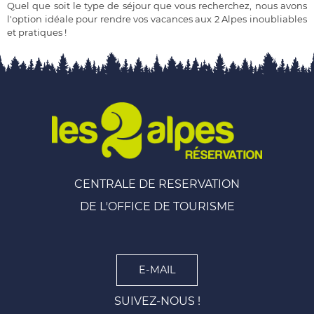
Quel que soit le type de séjour que vous recherchez, nous avons
l'option idéale pour rendre vos vacances aux 2 Alpes inoubliables
et pratiques !
CENTRALE DE RESERVATION
DE L'OFFICE DE TOURISME
E-MAIL
SUIVEZ-NOUS !