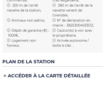
commerces
crèche/garderie
250
m de l'arrêt
280
m de l'arrêt de la
navette de la station
navette venant de
Grenoble
Animaux non admis
N° de déclaration en
mairie :
38253004033DZ
Dépôt de garantie (€) :
Caution(s) à voir avec
1000€
le propriétaire
Logement non
Arrivée autonome /
fumeur
boîte à clés
PLAN DE LA STATION
ACCÉDER À LA CARTE DÉTAILLÉE