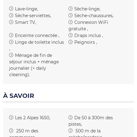
Lave-linge
Sèche-linge
Sèche-serviettes
Sèche-chaussures
Smart TV
Connexion WiFi
gratuite
Enceinte connectée
Draps inclus
Linge de toilette inclus
Peignoirs
Ménage de fin de
séjour inclus
+ ménage
journalier (+ daily
cleaning)
À SAVOIR
Les 2 Alpes 1650
De 50 à 300m des
pistes
250
m des
500
m de la