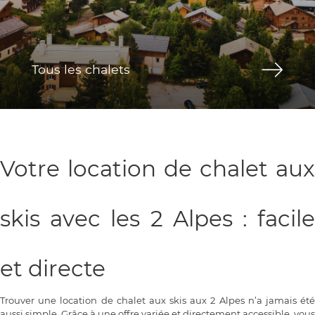
Tous les chalets
Votre location de chalet aux
skis avec les 2 Alpes : facile
et directe
Trouver une location de chalet aux skis aux 2 Alpes n’a jamais été
aussi simple. Grâce à une offre variée et directement accessible, vous