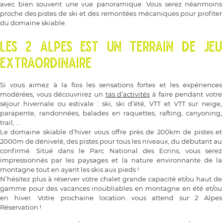
avec bien souvent une vue panoramique. Vous serez néanmoins
proche des pistes de ski et des remontées mécaniques pour profiter
du domaine skiable.
LES 2 ALPES EST UN TERRAIN DE JEU
EXTRAORDINAIRE
Si vous aimez à la fois les sensations fortes et les expériences
modérées, vous découvrirez un
tas d’activités
à faire pendant votr
séjour hivernale ou estivale : ski, ski d’été, VTT et VTT sur neige,
parapente, randonnées, balades en raquettes, rafting, canyoning,
trail, …
Le domaine skiable d’hiver vous offre près de 200km de pistes et
2000m de dénivelé, des pistes pour tous les niveaux, du débutant au
confirmé. Situé dans le Parc National des Ecrins, vous serez
impressionnés par les paysages et la nature environnante de la
montagne tout en ayant les skis aux pieds !
N’hésitez plus à réserver votre chalet grande capacité et/ou haut de
gamme pour des vacances inoubliables en montagne en été et/ou
en hiver. Votre prochaine location vous attend sur 2 Alpes
Réservation !