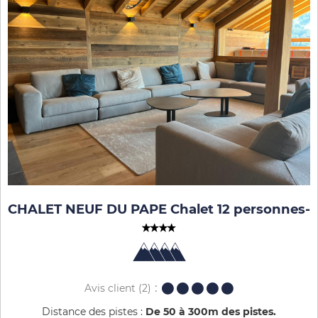
CHALET NEUF DU PAPE Chalet 12 personnes
-
Avis client
(2)
Distance des pistes :
De 50 à 300m des pistes