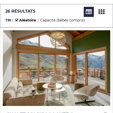
26
RÉSULTATS
TRI :
Aléatoire
Capacité (bébés compris)