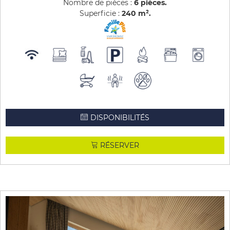
Nombre de pièces :
6 pièces
Superficie :
240
m²
DISPONIBILITÉS
RÉSERVER