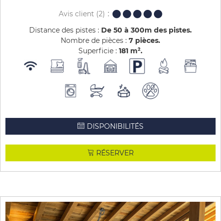
Avis client
(2)
Distance des pistes :
De 50 à 300m des pistes
Nombre de pièces :
7 pièces
Superficie :
181
m²
DISPONIBILITÉS
RÉSERVER