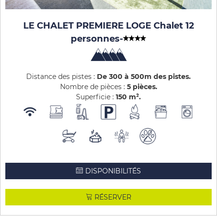
LE CHALET PREMIERE LOGE Chalet 12
personnes
-
Distance des pistes :
De 300 à 500m des pistes
Nombre de pièces :
5 pièces
Superficie :
150
m²
DISPONIBILITÉS
RÉSERVER