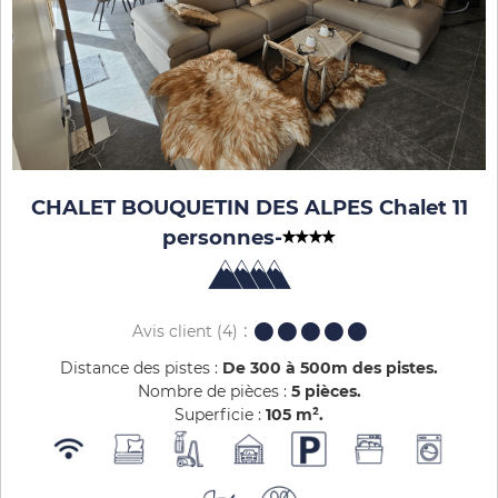
CHALET BOUQUETIN DES ALPES Chalet 11
personnes
-
Avis client
(4)
Distance des pistes :
De 300 à 500m des pistes
Nombre de pièces :
5 pièces
Superficie :
105
m²