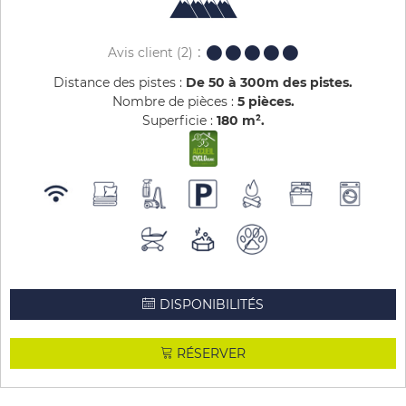
Avis client
(2)
Distance des pistes :
De 50 à 300m des pistes
Nombre de pièces :
5 pièces
Superficie :
180
m²
DISPONIBILITÉS
RÉSERVER