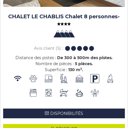
CHALET LE CHABLIS Chalet 8 personnes
-
Avis client
(5)
Distance des pistes :
De 300 à 500m des pistes
Nombre de pièces :
5 pièces
Superficie :
130
m²
DISPONIBILITÉS