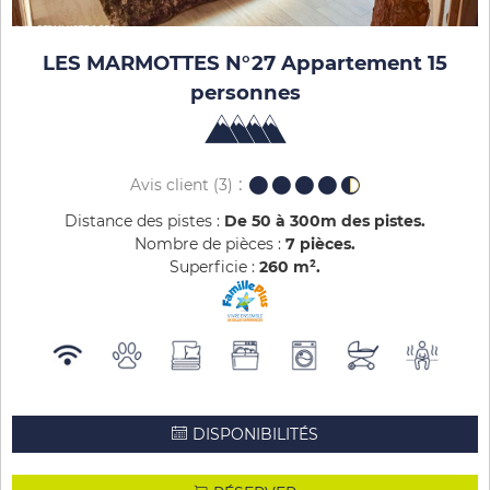
LES MARMOTTES N°27 Appartement 15
personnes
Avis client
(3)
Distance des pistes :
De 50 à 300m des pistes
Nombre de pièces :
7 pièces
Superficie :
260
m²
DISPONIBILITÉS