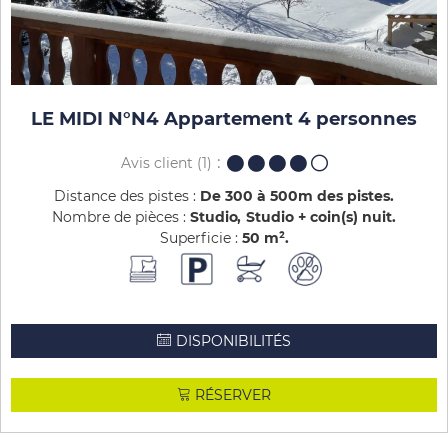
LE MIDI N°N4 Appartement 4 personnes
Avis client
(1)
Distance des pistes :
De 300 à 500m des pistes
Nombre de pièces :
Studio
Studio + coin(s) nuit
Superficie :
50
m²
DISPONIBILITÉS
RÉSERVER