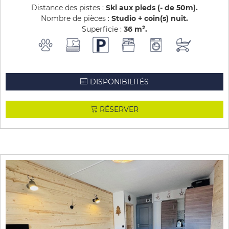
Distance des pistes :
Ski aux pieds (- de 50m)
Nombre de pièces :
Studio + coin(s) nuit
Superficie :
36
m²
DISPONIBILITÉS
RÉSERVER