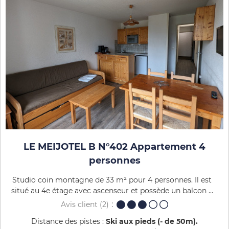
LE MEIJOTEL B N°402 Appartement 4
personnes
Studio coin montagne de 33 m² pour 4 personnes. Il est
situé au 4e étage avec ascenseur et possède un balcon ...
Avis client
(2)
Distance des pistes :
Ski aux pieds (- de 50m)