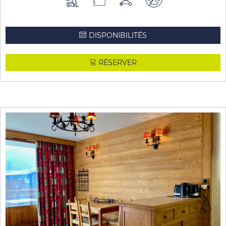
DISPONIBILITÉS
RÉSERVER