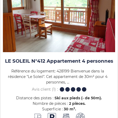
LE SOLEIL N°412 Appartement 4 personnes
Référence du logement: 428199 Bienvenue dans la
résidence "Le Soleil". Cet appartement de 30m² pour 4
personnes, ...
Avis client
(1)
Distance des pistes :
Ski aux pieds (- de 50m)
Nombre de pièces :
2 pièces
Superficie :
30
m²