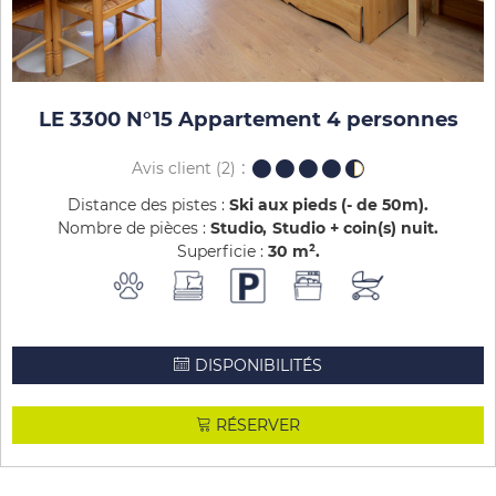
LE 3300 N°15 Appartement 4 personnes
Avis client
(2)
Distance des pistes :
Ski aux pieds (- de 50m)
Nombre de pièces :
Studio
Studio + coin(s) nuit
Superficie :
30
m²
DISPONIBILITÉS
RÉSERVER