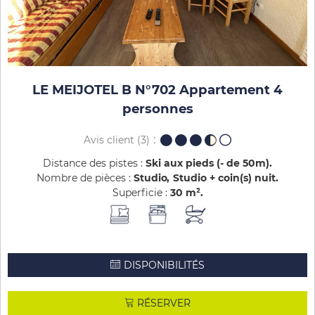
LE MEIJOTEL B N°702 Appartement 4
personnes
Avis client
(3)
Distance des pistes :
Ski aux pieds (- de 50m)
Nombre de pièces :
Studio
Studio + coin(s) nuit
Superficie :
30
m²
DISPONIBILITÉS
RÉSERVER