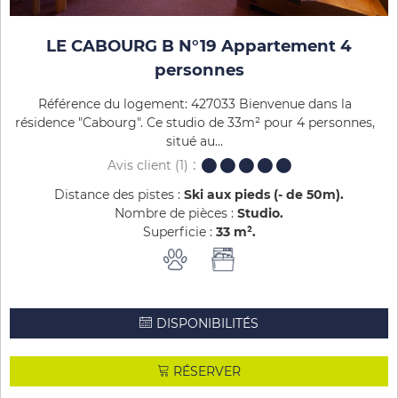
LE CABOURG B N°19 Appartement 4
personnes
Référence du logement: 427033 Bienvenue dans la
résidence "Cabourg". Ce studio de 33m² pour 4 personnes,
situé au...
Avis client
(1)
Distance des pistes :
Ski aux pieds (- de 50m)
Nombre de pièces :
Studio
Superficie :
33
m²
DISPONIBILITÉS
RÉSERVER