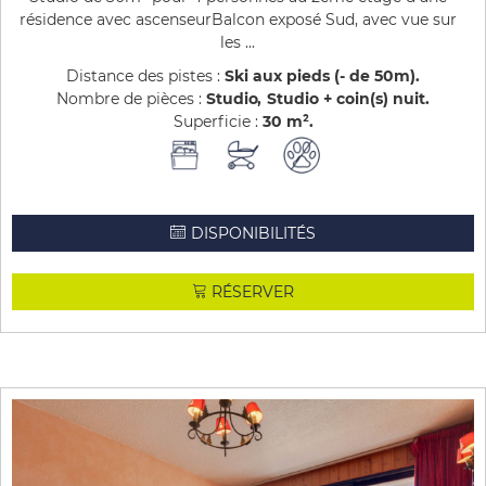
résidence avec ascenseurBalcon exposé Sud, avec vue sur
les ...
Distance des pistes :
Ski aux pieds (- de 50m)
Nombre de pièces :
Studio
Studio + coin(s) nuit
Superficie :
30
m²
DISPONIBILITÉS
RÉSERVER