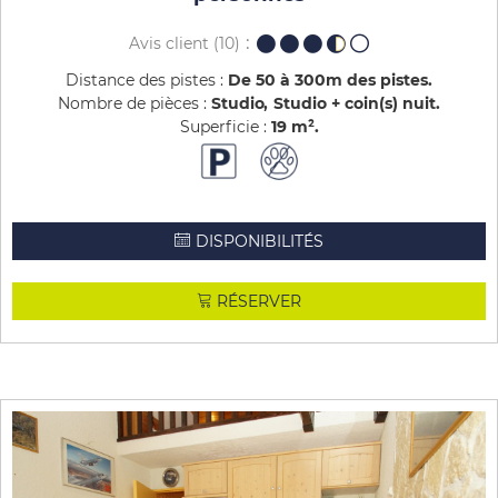
Avis client
(10)
Distance des pistes :
De 50 à 300m des pistes
Nombre de pièces :
Studio
Studio + coin(s) nuit
Superficie :
19
m²
DISPONIBILITÉS
RÉSERVER