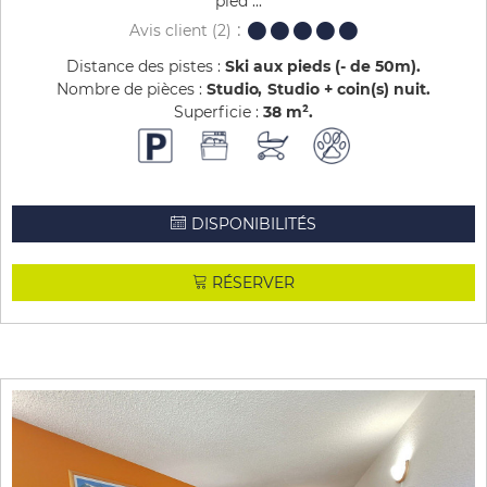
pied ...
Avis client
(2)
Distance des pistes :
Ski aux pieds (- de 50m)
Nombre de pièces :
Studio
Studio + coin(s) nuit
Superficie :
38
m²
DISPONIBILITÉS
RÉSERVER