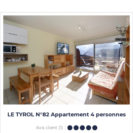
LE TYROL N°82 Appartement 4 personnes
Avis client
(1)