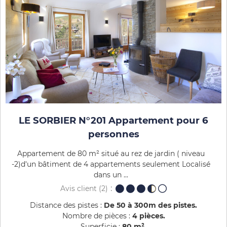
LE SORBIER N°201 Appartement pour 6
personnes
Appartement de 80 m² situé au rez de jardin ( niveau
-2)d'un bâtiment de 4 appartements seulement Localisé
dans un ...
Avis client
(2)
Distance des pistes :
De 50 à 300m des pistes
Nombre de pièces :
4 pièces
Superficie :
80
m²