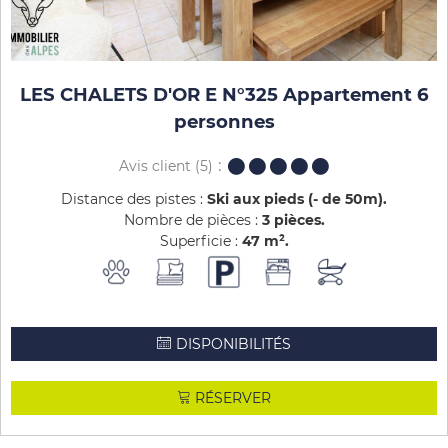
LES CHALETS D'OR E N°325 Appartement 6
personnes
Avis client
(5)
Distance des pistes :
Ski aux pieds (- de 50m)
Nombre de pièces :
3 pièces
Superficie :
47
m²
DISPONIBILITÉS
RÉSERVER