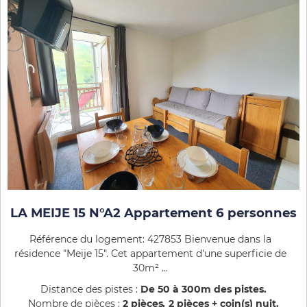
LA MEIJE 15 N°A2 Appartement 6 personnes
Référence du logement: 427853 Bienvenue dans la
résidence "Meije 15". Cet appartement d'une superficie de
30m² ...
Distance des pistes :
De 50 à 300m des pistes
Nombre de pièces :
2 pièces
2 pièces + coin(s) nuit