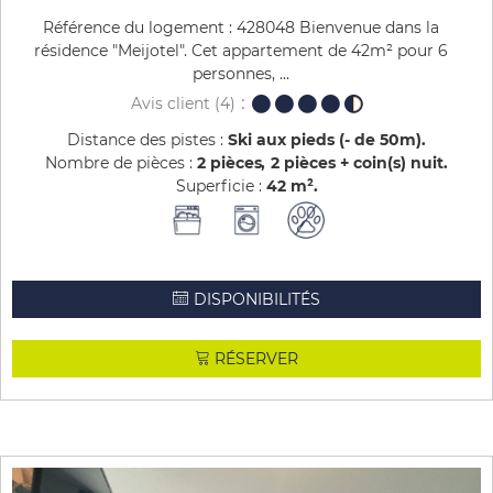
Référence du logement : 428048 Bienvenue dans la
résidence "Meijotel". Cet appartement de 42m² pour 6
personnes, ...
Avis client
(4)
Distance des pistes :
Ski aux pieds (- de 50m)
Nombre de pièces :
2 pièces
2 pièces + coin(s) nuit
Superficie :
42
m²
DISPONIBILITÉS
RÉSERVER