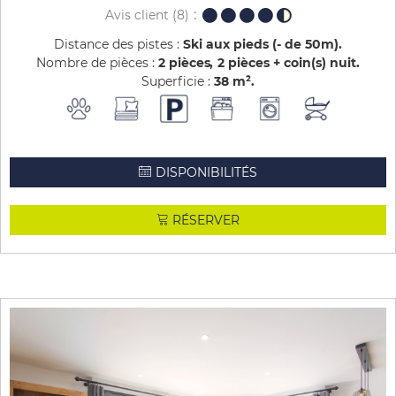
Avis client
(8)
Distance des pistes :
Ski aux pieds (- de 50m)
Nombre de pièces :
2 pièces
2 pièces + coin(s) nuit
Superficie :
38
m²
DISPONIBILITÉS
RÉSERVER