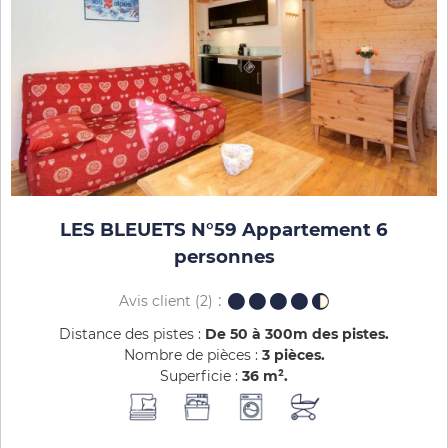
LES BLEUETS N°59 Appartement 6
personnes
Avis client
(2)
Distance des pistes :
De 50 à 300m des pistes
Nombre de pièces :
3 pièces
Superficie :
36
m²