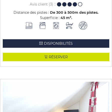
Avis client
(3)
Distance des pistes :
De 300 à 500m des pistes
Superficie :
45
m²
DISPONIBILITÉS
RÉSERVER