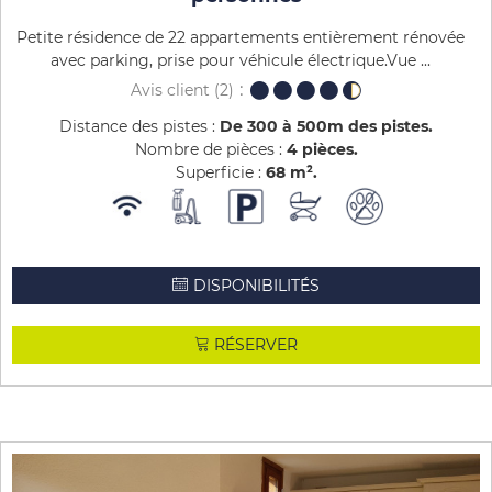
Petite résidence de 22 appartements entièrement rénovée
avec parking, prise pour véhicule électrique.Vue ...
Avis client
(2)
Distance des pistes :
De 300 à 500m des pistes
Nombre de pièces :
4 pièces
Superficie :
68
m²
DISPONIBILITÉS
RÉSERVER