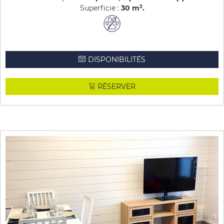
Superficie :
30
m²
DISPONIBILITÉS
RÉSERVER