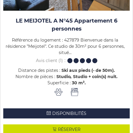
LE MEIJOTEL A N°45 Appartement 6
personnes
Référence du logement : 427879 Bienvenue dans la
résidence "Meijotel". Ce studio de 30m² pour 6 personnes,
situé...
Avis client
(1)
Distance des pistes :
Ski aux pieds (- de 50m)
Nombre de pièces :
Studio
Studio + coin(s) nuit
Superficie :
30
m²
DISPONIBILITÉS
RÉSERVER