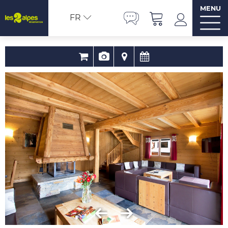
MENU
FR