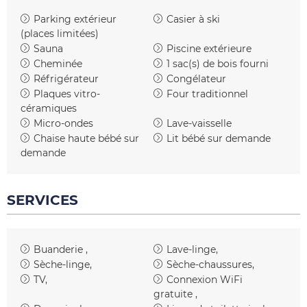
Parking extérieur
Casier à ski
(places limitées)
Sauna
Piscine extérieure
Cheminée
1
sac(s) de bois fourni
Réfrigérateur
Congélateur
Plaques vitro-
Four traditionnel
céramiques
Micro-ondes
Lave-vaisselle
Chaise haute bébé sur
Lit bébé sur demande
demande
SERVICES
Buanderie
Lave-linge
Sèche-linge
Sèche-chaussures
TV
Connexion WiFi
gratuite