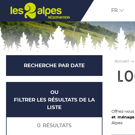
FR
Accueil
RECHERCHE PAR DATE
Lo
OU
FILTRER LES RÉSULTATS DE LA
LISTE
Offrez-vous
et ménage
Alpes.
0
RÉSULTATS