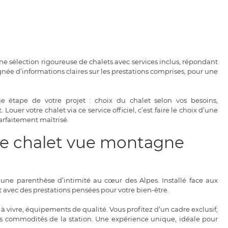
’une sélection rigoureuse de chalets avec services inclus, répondant
née d’informations claires sur les prestations comprises, pour une
ue étape de votre projet : choix du chalet selon vos besoins,
er votre chalet via ce service officiel, c’est faire le choix d’une
arfaitement maîtrisé.
tre chalet vue montagne
r une parenthèse d’intimité au cœur des Alpes. Installé face aux
t avec des prestations pensées pour votre bien-être.
 à vivre, équipements de qualité. Vous profitez d’un cadre exclusif,
les commodités de la station. Une expérience unique, idéale pour