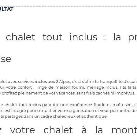
LTAT
 chalet tout inclus : la 
ise
let avec services inclus aux 2 Alpes, c’est s’offrir la tranquillité d’es
r votre confort : linge de maison fourni, ménage inclus, lits faits
s profitez pleinement de vos vacances, sans frais cachés ni imprévus.
 chalet tout inclus garantit une expérience fluide et maîtrisée, id
e est intégré pour simplifier votre organisation et vous permettre de vo
ts partagés dans un cadre chaleureux et authentique.
z votre chalet à la mont