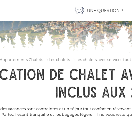
UNE QUESTION ?
Appartements Chalets
Les chalets
Les chalets avec services tout
cation de chalet a
inclus aux 
 des vacances sans contraintes et un séjour tout confort en réservan
. Partez l'esprit tranquille et les bagages légers ! Il ne vous rest