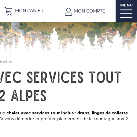
MENU
MON PANIER
MON COMPTE
 inclus
vec services tout
2 Alpes
t un
chalet avec services tout inclus : draps, linges de toilette
e qu’à vous détendre et profiter pleinement de la montagne aux 2