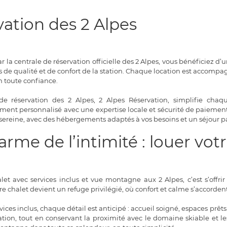
vation des 2 Alpes
r la centrale de réservation officielle des 2 Alpes, vous bénéficiez d
 de qualité et de confort de la station. Chaque location est accompag
n toute confiance.
de réservation des 2 Alpes, 2 Alpes Réservation, simplifie chaq
t personnalisé avec une expertise locale et sécurité de paiement. Lou
sereine, avec des hébergements adaptés à vos besoins et un séjour p
arme de l’intimité : louer vo
et avec services inclus et vue montagne aux 2 Alpes, c’est s’offri
e chalet devient un refuge privilégié, où confort et calme s’accorden
vices inclus, chaque détail est anticipé : accueil soigné, espaces prêts
tation, tout en conservant la proximité avec le domaine skiable et 