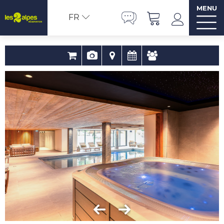
MENU
FR