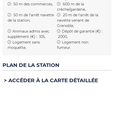
50
m des commerces
600
m de la
crèche/garderie
50
m de l'arrêt navette
20
m de l'arrêt de la
de la station
navette venant de
Grenoble
Animaux admis avec
Dépôt de garantie (€) :
supplément (€) :
105
2000
Logement sans
Logement non
moquette
fumeur
PLAN DE LA STATION
ACCÉDER À LA CARTE DÉTAILLÉE