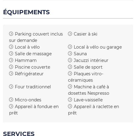
ÉQUIPEMENTS
Parking couvert inclus
Casier à ski
sur demande
Local à vélo
Local à vélo ou garage
Salle de massage
Sauna
Hammam
Jacuzzi intérieur
Piscine couverte
Salle de sport
Réfrigérateur
Plaques vitro-
céramiques
Four traditionnel
Machine à café à
dosettes
Nespresso
Micro-ondes
Lave-vaisselle
Appareil à fondue
en
Appareil à raclette
en
prêt
prêt
SERVICES