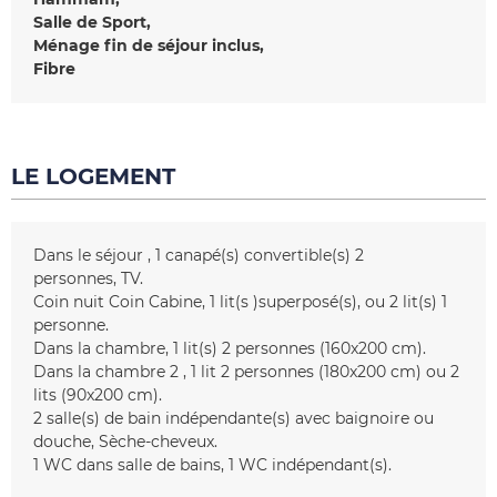
Salle de Sport
Ménage fin de séjour inclus
Fibre
LE LOGEMENT
Dans le séjour
1
canapé(s) convertible(s) 2
personnes
TV
Coin nuit
Coin Cabine
1
lit(s )superposé(s)
ou 2
lit(s) 1
personne
Dans la chambre
1
lit(s) 2 personnes (160x200 cm)
Dans la chambre 2
1 lit 2 personnes (180x200 cm) ou 2
lits (90x200 cm)
2
salle(s) de bain indépendante(s) avec baignoire ou
douche
Sèche-cheveux
1
WC dans salle de bains
1
WC indépendant(s)