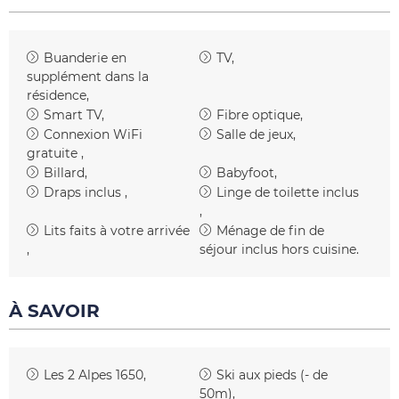
Buanderie
en
TV
supplément dans la
résidence
Smart TV
Fibre optique
Connexion WiFi
Salle de jeux
gratuite
Billard
Babyfoot
Draps inclus
Linge de toilette inclus
Lits faits à votre arrivée
Ménage de fin de
séjour inclus
hors cuisine
À SAVOIR
Les 2 Alpes 1650
Ski aux pieds (- de
50m)