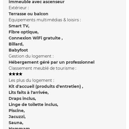
Immeuble avec ascenseur
Extérieur :
Terrasse
ou balcon
Equipements multimédias & loisirs :
Smart TV
Fibre optique
Connexion WiFi gratuite
Billard
Babyfoot
Gestion du logement :
Hébergement géré par un professionnel
Classement meublé de tourisme :
Les plus du logement :
Kit d'accueil (produits d'entretien)
Lits faits à l'arrivée
Draps inclus
Linge de toilette inclus
Piscine
Jacuzzi
Sauna
Hammam