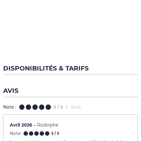
DISPONIBILITÉS & TARIFS
AVIS
Note :
5
/ 5
(
1
avis
)
Avril 2026
Rodolphe
Note :
5
/ 5