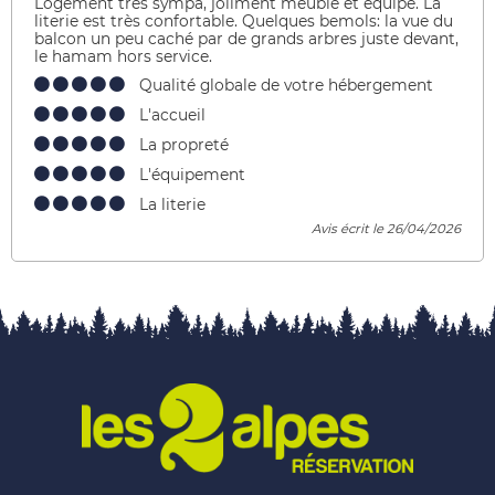
Logement très sympa, joliment meublé et équipé. La
literie est très confortable. Quelques bemols: la vue du
balcon un peu caché par de grands arbres juste devant,
le hamam hors service.
Qualité globale de votre hébergement
L'accueil
La propreté
L'équipement
La literie
Avis écrit le 26/04/2026