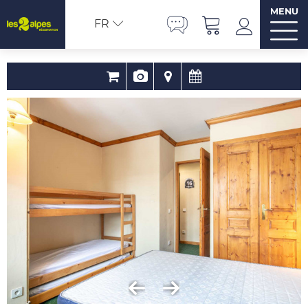
MENU
FR