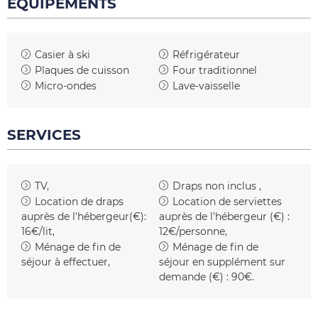
ÉQUIPEMENTS
Casier à ski
Réfrigérateur
Plaques de cuisson
Four traditionnel
Micro-ondes
Lave-vaisselle
SERVICES
TV
Draps non inclus
Location de draps
Location de serviettes
auprès de l'hébergeur(€):
auprès de l'hébergeur (€) :
16€/lit
12€/personne
Ménage de fin de
Ménage de fin de
séjour à effectuer
séjour en supplément sur
demande (€) :
90€