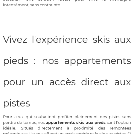
intensément, sans contrainte.
Vivez l'expérience skis aux
pieds : nos appartements
pour un accès direct aux
pistes
Pour ceux qui souhaitent profiter pleinement des pistes sans
perdre de temps, nos
appartements skis aux pieds
sont l'option
idéale. Situés directement à proximité des remontées
mécaniques, ils vous offrent un accès rapide et facile aux pistes. Si