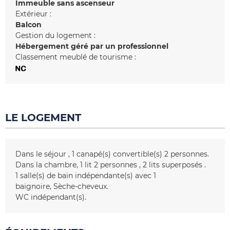
Immeuble sans ascenseur
Extérieur :
Balcon
Gestion du logement :
Hébergement géré par un professionnel
Classement meublé de tourisme :
LE LOGEMENT
Dans le séjour
1
canapé(s) convertible(s) 2 personnes
Dans la chambre
1 lit 2 personnes
2 lits superposés
1
salle(s) de bain indépendante(s) avec 1
baignoire
Sèche-cheveux
WC indépendant(s)