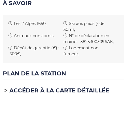
À SAVOIR
Les 2 Alpes 1650
Ski aux pieds (- de
50m)
Animaux non admis
N° de déclaration en
mairie :
38253003096AK
Dépôt de garantie (€) :
Logement non
500€
fumeur
PLAN DE LA STATION
ACCÉDER À LA CARTE DÉTAILLÉE