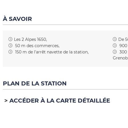
À SAVOIR
Les 2 Alpes 1650
De 5
50
m des commerces
900
150
m de l'arrêt navette de la station
300
Grenob
PLAN DE LA STATION
ACCÉDER À LA CARTE DÉTAILLÉE