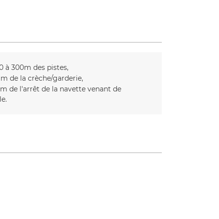
0 à 300m des pistes
m de la crèche/garderie
m de l'arrêt de la navette venant de
le