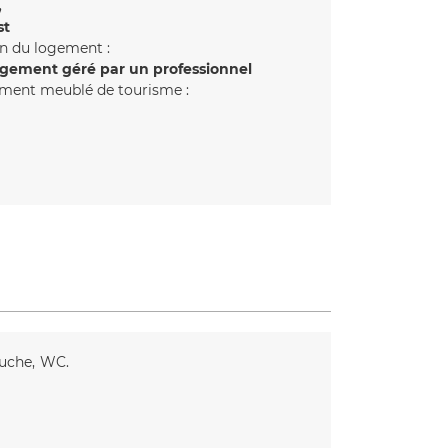
st
n du logement :
gement géré par un professionnel
ment meublé de tourisme :
ouche
WC