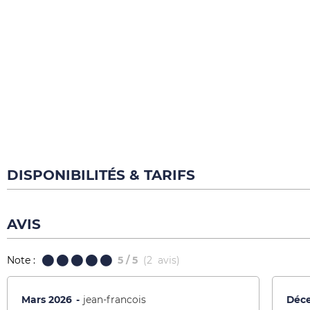
DISPONIBILITÉS & TARIFS
AVIS
Note :
5
/ 5
(
2
avis
)
Mars 2026
jean-francois
Déc