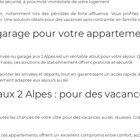
ute sécurité, à proximité immédiate de votre logement.
n, notamment lors des périodes de forte affluence. Vous profitez 
. Une solution idéale pour des vacances sans contrainte, en famille 
 garage pour votre apparte
ée ou garage aux 2 Alpes est un véritable atout pour votre séjour. 
ales, ces solutions de stationnement offrent praticité et sécurité.
liter les arrivées et départs, tout en garantissant un accès rapide à
tement adaptée aux séjours au ski.
x 2 Alpes : pour des vacance
utes les chances de votre côté pour des vacances au ski réussies. Gr
 appartements offrent un excellent compromis entre confort, accessi