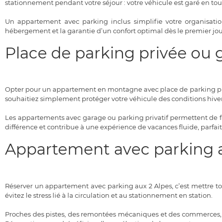
stationnement pendant votre séjour : votre véhicule est garé en to
Un appartement avec parking inclus simplifie votre organisatio
hébergement et la garantie d’un confort optimal dès le premier jour
Place de parking privée ou
Opter pour un appartement en montagne avec place de parking priv
souhaitiez simplement protéger votre véhicule des conditions hivern
Les appartements avec garage ou parking privatif permettent de faci
différence et contribue à une expérience de vacances fluide, parfai
Appartement avec parking au
Réserver un appartement avec parking aux 2 Alpes, c’est mettre to
évitez le stress lié à la circulation et au stationnement en station.
Proches des pistes, des remontées mécaniques et des commerces, ces