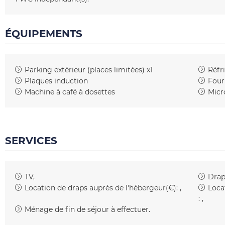
ÉQUIPEMENTS
Parking extérieur (places limitées)
x1
Réfr
Plaques induction
Four
Machine à café à dosettes
Micr
SERVICES
TV
Drap
Location de draps auprès de l'hébergeur(€):
Loca
:
Ménage de fin de séjour à effectuer