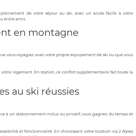
pleinement de votre séjour au ski, avec un accès facile à votre
ou entre amis.
ment en montagne
Que vous voyagiez avec votre propre équipement de ski ou que vous
 votre logement. En station, ce confort supplémentaire fait toute la
s au ski réussies
âce à un stationnement inclus ou privatif, vous gagnez du temps et
bilité et fonctionnalité. En choisissant votre location via 2 Alpes