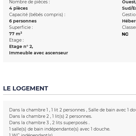
Nombre de pièces :
Ouest
4 pièces
Sud/E
Capacité (bébés compris) :
Gestio
6 personnes
Héber
Superficie :
Classe
77
m²
Etage :
Etage n°
2
Immeuble avec ascenseur
LE LOGEMENT
Dans la chambre 1
1 lit 2 personnes
Salle de bain avec 1 d
Dans la chambre 2
1
lit(s) 2 personnes
Dans la chambre 3
2 lits superposés
1
salle(s) de bain indépendante(s) avec 1 douche
1
WC indépendant(s)