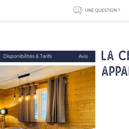
UNE QUESTION ?
LA C
Disponibilités & Tarifs
Avis
Appa