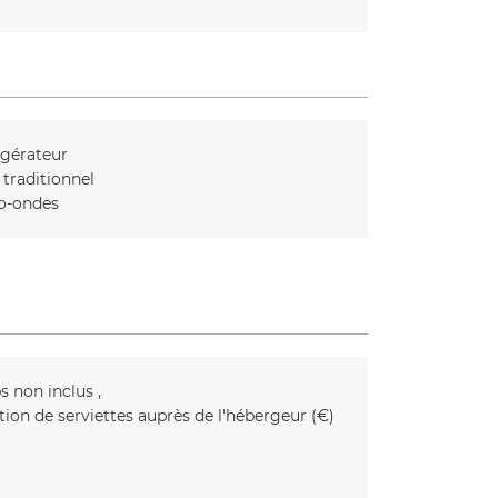
igérateur
 traditionnel
o-ondes
s non inclus
tion de serviettes auprès de l'hébergeur (€)