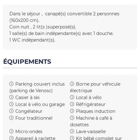
Dans le séjour
canapé(s) convertible 2 personnes
(160x200 cm)
Coin nuit
2
lit(s )superposé(s)
1
salle(s) de bain indépendante(s) avec 1 douche
1
WC indépendant(s)
ÉQUIPEMENTS
Parking couvert inclus
Borne pour véhicule
(parking de Venosc)
électrique
Casier à ski
Local à vélo
Local à vélo ou garage
Réfrigérateur
Congélateur
Plaques induction
Four traditionnel
Machine à café à
dosettes
Micro-ondes
Lave-vaisselle
Appareil à raclette
Kit bébé complet sur