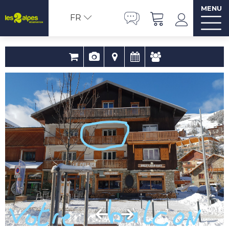
MENU
FR