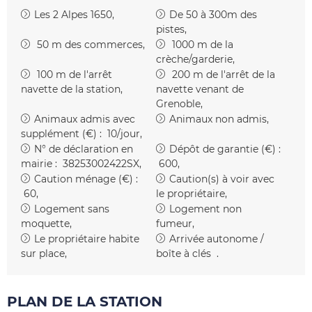
Les 2 Alpes 1650
De 50 à 300m des
pistes
50
m des commerces
1000
m de la
crèche/garderie
100
m de l'arrêt
200
m de l'arrêt de la
navette de la station
navette venant de
Grenoble
Animaux admis avec
Animaux non admis
supplément (€) :
10/jour
N° de déclaration en
Dépôt de garantie (€) :
mairie :
38253002422SX
600
Caution ménage (€) :
Caution(s) à voir avec
60
le propriétaire
Logement sans
Logement non
moquette
fumeur
Le propriétaire habite
Arrivée autonome /
sur place
boîte à clés
PLAN DE LA STATION