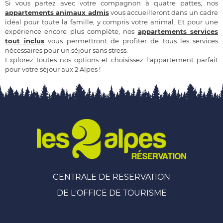
Si vous partez avec votre compagnon à quatre pattes, nos
appartements animaux admis
vous accueilleront dans un cadre
idéal pour toute la famille, y compris votre animal. Et pour une
expérience encore plus complète, nos
appartements services
tout inclus
vous permettront de profiter de tous les services
nécessaires pour un séjour sans stress.
Explorez toutes nos options et choisissez l'appartement parfait
pour votre séjour aux 2 Alpes !
CENTRALE DE RESERVATION
DE L'OFFICE DE TOURISME