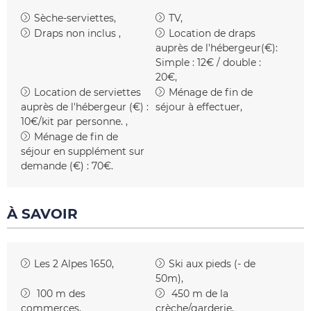
Sèche-serviettes
TV
Draps non inclus
Location de draps
auprès de l'hébergeur(€):
Simple : 12€ / double :
20€
Location de serviettes
Ménage de fin de
auprès de l'hébergeur (€) :
séjour à effectuer
10€/kit par personne.
Ménage de fin de
séjour en supplément sur
demande (€) :
70€
À SAVOIR
Les 2 Alpes 1650
Ski aux pieds (- de
50m)
100
m des
450
m de la
commerces
crèche/garderie