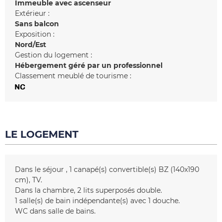
Immeuble avec ascenseur
Extérieur :
Sans balcon
Exposition :
Nord/Est
Gestion du logement :
Hébergement géré par un professionnel
Classement meublé de tourisme :
LE LOGEMENT
Dans le séjour
1
canapé(s) convertible(s) BZ (140x190
cm)
TV
Dans la chambre
2 lits superposés
double
1
salle(s) de bain indépendante(s) avec 1 douche
WC dans salle de bains