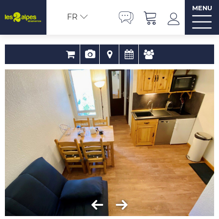
MENU
FR