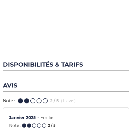
DISPONIBILITÉS & TARIFS
AVIS
Note :
2
/ 5
(
1
avis
)
Janvier 2025
Emilie
Note :
2
/ 5