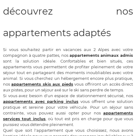
découvrez nos
appartements adaptés
Si vous souhaitez partir en vacances aux 2 Alpes avec votre
compagnon à quatre pattes, nos
appartements animaux admis
sont la solution idéale. Confortables et bien situés, ces
appartements vous permettent de profiter pleinement de votre
séjour tout en partageant des moments inoubliables avec votre
animal. Si vous cherchez un hébergement encore plus pratique,
nos
appartements skis aux pieds
vous offriront un accès direct
aux pistes, pour un séjour axé sur le ski sans perdre de temps.
Si vous avez besoin d'un espace de stationnement sécurisé, nos
appartements avec parking inclus
vous offrent une solution
pratique et sereine pour votre véhicule. Pour un séjour sans
contrainte, vous pouvez aussi opter pour nos
appartements
services tout inclus
, où tout est pris en charge pour que vous
puissiez vous détendre pleinement.
Quel que soit l'appartement que vous choisissez, nous avons
l'option idéale pour vous garantir des vacances inoubliables aux 2