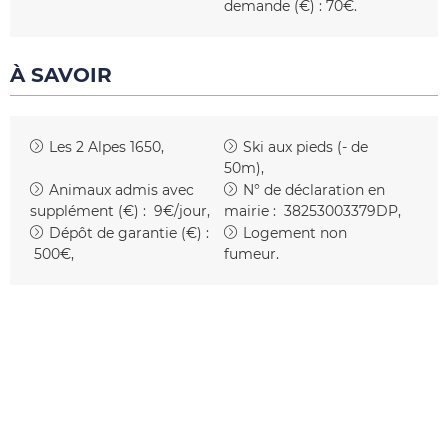
demande (€) :
70€
À SAVOIR
Les 2 Alpes 1650
Ski aux pieds (- de
50m)
Animaux admis avec
N° de déclaration en
supplément (€) :
9€/jour
mairie :
38253003379DP
Dépôt de garantie (€) :
Logement non
500€
fumeur