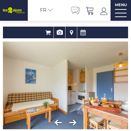
MENU
FR