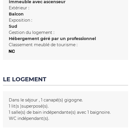
Immeuble avec ascenseur
Extérieur :
Balcon
Exposition :
Sud
Gestion du logement :
Hébergement géré par un professionnel
Classement meublé de tourisme :
LE LOGEMENT
Dans le séjour
1
canapé(s) gigogne
1
lit(s )superposé(s)
1
salle(s) de bain indépendante(s) avec 1 baignoire
WC indépendant(s)