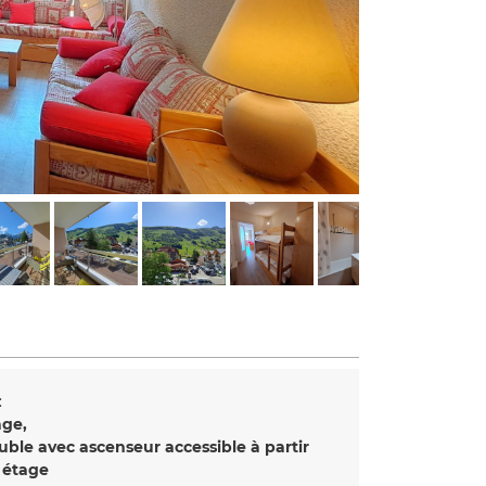
:
age
le avec ascenseur accessible à partir
 étage