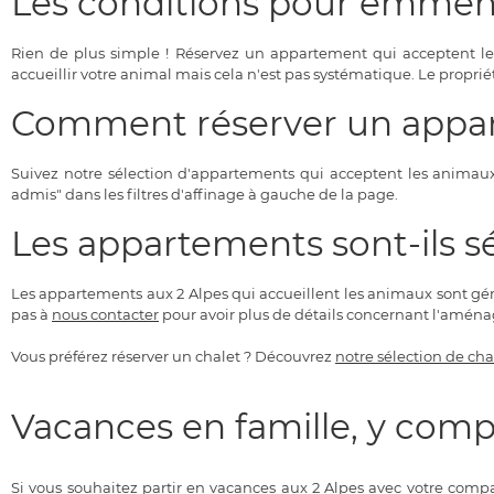
Les conditions pour emmen
Rien de plus simple ! Réservez un appartement qui acceptent l
accueillir votre animal mais cela n'est pas systématique. Le proprié
Comment réserver un appar
Suivez notre sélection d'appartements qui acceptent les animaux
admis" dans les filtres d'affinage à gauche de la page.
Les appartements sont-ils s
Les appartements aux 2 Alpes qui accueillent les animaux sont gén
pas à
nous contacter
pour avoir plus de détails concernant l'aména
Vous préférez réserver un chalet ? Découvrez
notre sélection de cha
Vacances en famille, y comp
Si vous souhaitez partir en vacances aux 2 Alpes avec votre com