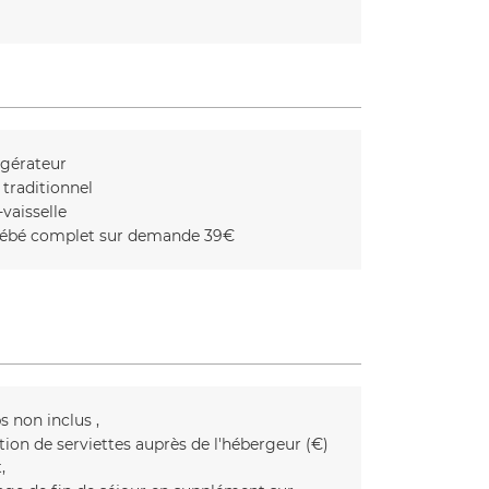
igérateur
 traditionnel
vaisselle
bébé complet sur demande
39€
s non inclus
tion de serviettes auprès de l'hébergeur (€)
t