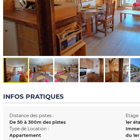
INFOS PRATIQUES
Distance des pistes :
Etage 
De 50 à 300m des pistes
1er ét
Type de Location :
Immeub
Appartement
du 1er