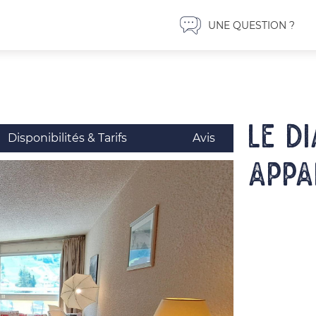
UNE QUESTION ?
LE D
Disponibilités & Tarifs
Avis
Appa