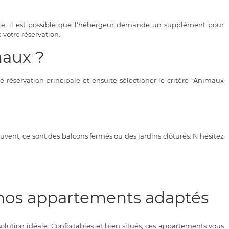
te, il est possible que l'hébergeur demande un supplément pour
 votre réservation.
maux ?
éservation principale et ensuite sélectioner le critère "Animaux
ent, ce sont des balcons fermés ou des jardins clôturés. N'hésitez
z nos appartements adaptés
solution idéale. Confortables et bien situés, ces appartements vous