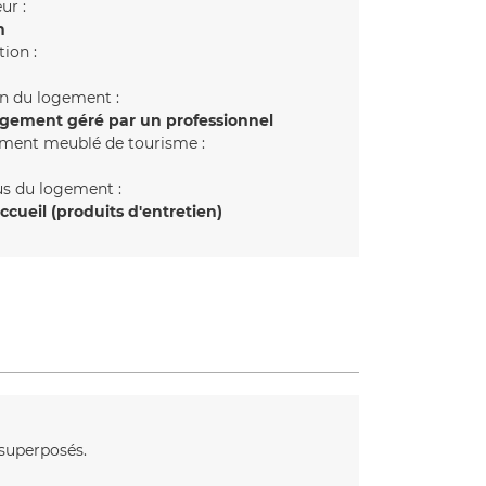
ur :
n
tion :
n du logement :
gement géré par un professionnel
ment meublé de tourisme :
us du logement :
accueil (produits d'entretien)
s superposés