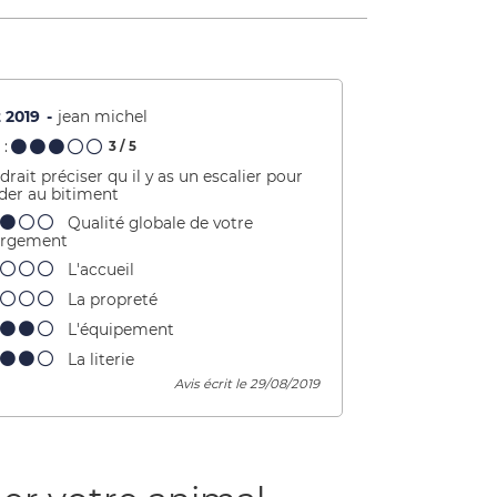
 2019
jean michel
:
3
/ 5
udrait préciser qu il y as un escalier pour
der au bitiment
Qualité globale de votre
ergement
L'accueil
La propreté
L'équipement
La literie
Avis écrit le 29/08/2019