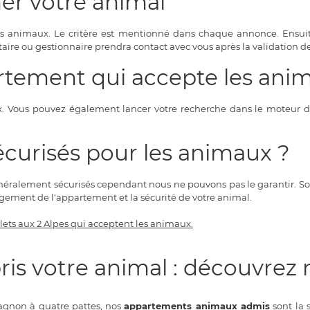
er votre animal
es animaux. Le critère est mentionné dans chaque annonce. Ensui
taire ou gestionnaire prendra contact avec vous après la validation de
tement qui accepte les ani
. Vous pouvez également lancer votre recherche dans le moteur de r
écurisés pour les animaux ?
éralement sécurisés cependant nous ne pouvons pas le garantir. Souv
gement de l'appartement et la sécurité de votre animal.
lets aux 2 Alpes qui acceptent les animaux.
ris votre animal : découvre
pagnon à quatre pattes, nos
appartements animaux admis
sont la 