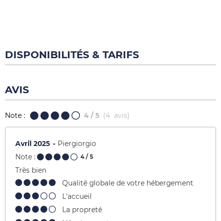
DISPONIBILITÉS & TARIFS
AVIS
Note :
4
/ 5
(
4
avis
)
Avril 2025
Piergiorgio
Note :
4
/ 5
Très bien
Qualité globale de votre hébergement
L'accueil
La propreté