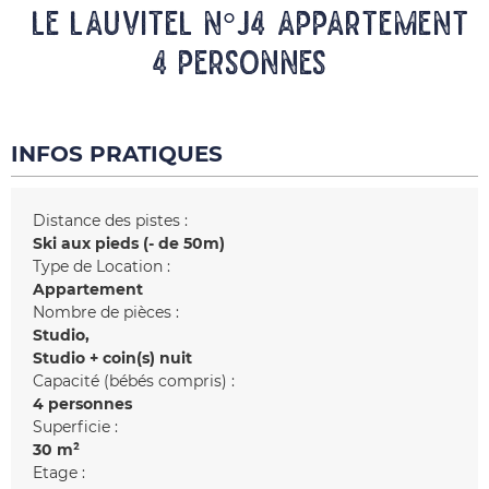
LE LAUVITEL N°J4 Appartement
4 personnes
INFOS PRATIQUES
Distance des pistes :
Ski aux pieds (- de 50m)
Type de Location :
Appartement
Nombre de pièces :
Studio
Studio + coin(s) nuit
Capacité (bébés compris) :
4 personnes
Superficie :
30
m²
Etage :