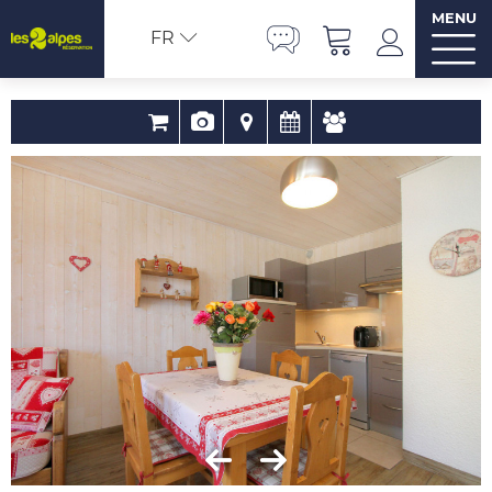
MENU
FR