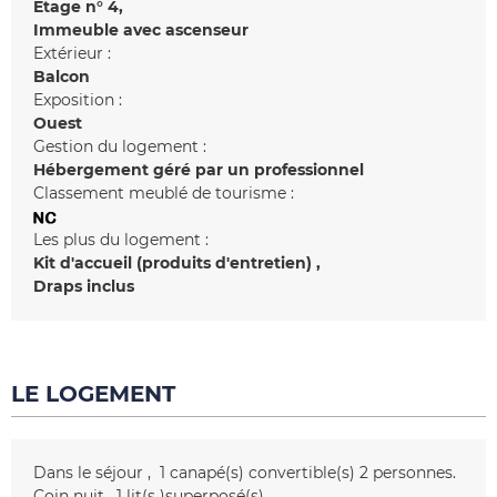
Etage n°
4
Immeuble avec ascenseur
Extérieur :
Balcon
Exposition :
Ouest
Gestion du logement :
Hébergement géré par un professionnel
Classement meublé de tourisme :
Les plus du logement :
Kit d'accueil (produits d'entretien)
Draps inclus
LE LOGEMENT
Dans le séjour
1
canapé(s) convertible(s) 2 personnes
Coin nuit
1
lit(s )superposé(s)