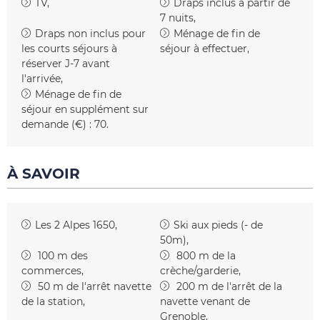
TV
Draps inclus
à partir de
7 nuits
Draps non inclus pour
Ménage de fin de
les courts séjours
à
séjour à effectuer
réserver J-7 avant
l'arrivée
Ménage de fin de
séjour en supplément sur
demande (€) :
70
À SAVOIR
Les 2 Alpes 1650
Ski aux pieds (- de
50m)
100
m des
800
m de la
commerces
crèche/garderie
50
m de l'arrêt navette
200
m de l'arrêt de la
de la station
navette venant de
Grenoble