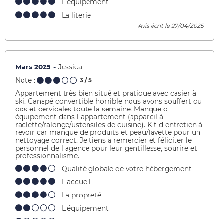
L'équipement
La literie
Avis écrit le 27/04/2025
Mars 2025
Jessica
Note :
3
/ 5
Appartement très bien situé et pratique avec casier à
ski. Canapé convertible horrible nous avons souffert du
dos et cervicales toute la semaine. Manque d
équipement dans l appartement (appareil à
raclette/ralonge/ustensiles de cuisine). Kit d entretien à
revoir car manque de produits et peau/lavette pour un
nettoyage correct. Je tiens à remercier et féliciter le
personnel de l agence pour leur gentillesse, sourire et
professionnalisme.
Qualité globale de votre hébergement
L'accueil
La propreté
L'équipement