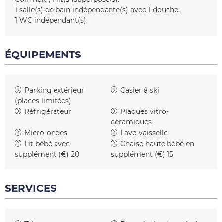
1
salle(s) de bain indépendante(s) avec 1 douche
1
WC indépendant(s)
ÉQUIPEMENTS
Parking extérieur
Casier à ski
(places limitées)
Réfrigérateur
Plaques vitro-
céramiques
Micro-ondes
Lave-vaisselle
Lit bébé avec
Chaise haute bébé en
supplément (€)
20
supplément (€)
15
SERVICES