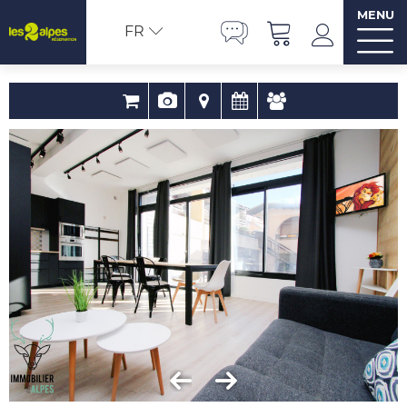
MENU
FR