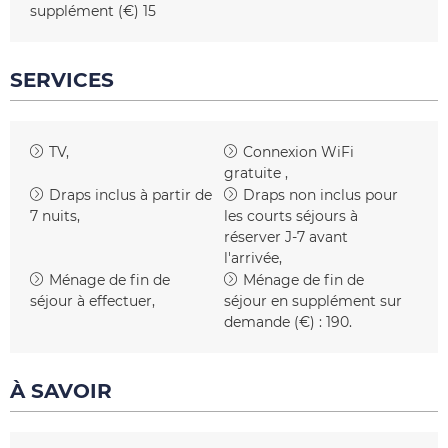
supplément (€)
15
SERVICES
TV
Connexion WiFi
gratuite
Draps inclus
à partir de
Draps non inclus pour
7 nuits
les courts séjours
à
réserver J-7 avant
l'arrivée
Ménage de fin de
Ménage de fin de
séjour à effectuer
séjour en supplément sur
demande (€) :
190
À SAVOIR