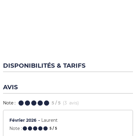
DISPONIBILITÉS & TARIFS
AVIS
Note :
5
/ 5
(
3
avis
)
Février 2026
Laurent
Note :
5
/ 5