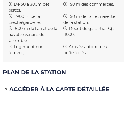
De 50 à 300m des
50
m des commerces
pistes
1900
m de la
50
m de l'arrêt navette
crèche/garderie
de la station
600
m de l'arrêt de la
Dépôt de garantie (€) :
navette venant de
1000
Grenoble
Logement non
Arrivée autonome /
fumeur
boîte à clés
PLAN DE LA STATION
ACCÉDER À LA CARTE DÉTAILLÉE