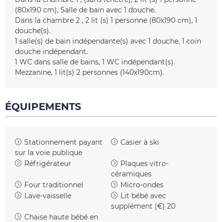
(80x190 cm)
Salle de bain avec 1 douche
Dans la chambre 2
2
lit (s) 1 personne (80x190 cm)
1
douche(s)
1
salle(s) de bain indépendante(s) avec 1 douche
1 coin
douche indépendant
1
WC dans salle de bains
1
WC indépendant(s)
Mezzanine
1
lit(s) 2 personnes (140x190cm)
ÉQUIPEMENTS
Stationnement payant
Casier à ski
sur la voie publique
Réfrigérateur
Plaques vitro-
céramiques
Four traditionnel
Micro-ondes
Lave-vaisselle
Lit bébé avec
supplément (€)
20
Chaise haute bébé en