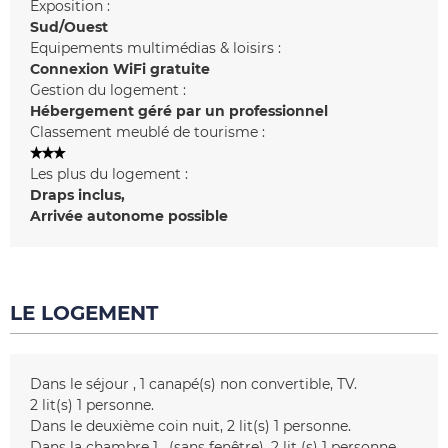
Exposition :
Sud/Ouest
Equipements multimédias & loisirs :
Connexion WiFi gratuite
Gestion du logement :
Hébergement géré par un professionnel
Classement meublé de tourisme :
Les plus du logement :
Draps inclus
Arrivée autonome possible
LE LOGEMENT
Dans le séjour
1
canapé(s) non convertible
TV
2
lit(s) 1 personne
Dans le deuxième coin nuit
2
lit(s) 1 personne
Dans la chambre 1
(sans fenêtre)
2
lit (s) 1 personne