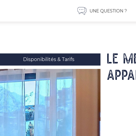
UNE QUESTION ?
LE M
Disponibilités & Tarifs
Appa