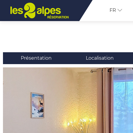
FR
Présentation
Localisation