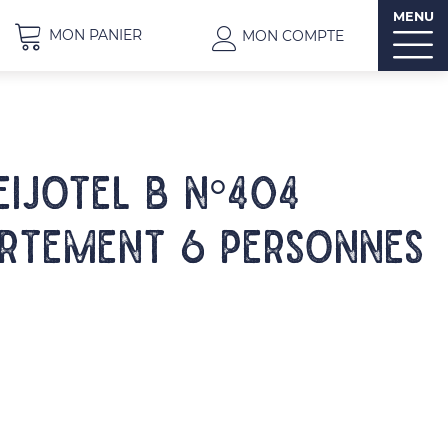
MENU
MON PANIER
MON COMPTE
EIJOTEL B N°404
rtement 6 personnes