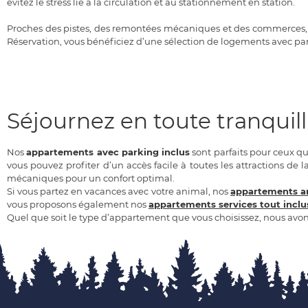
évitez le stress lié à la circulation et au stationnement en station.
Proches des pistes, des remontées mécaniques et des commerces, ces
Réservation, vous bénéficiez d’une sélection de logements avec park
Séjournez en toute tranquil
Nos
appartements avec parking inclus
sont parfaits pour ceux qu
vous pouvez profiter d’un accès facile à toutes les attractions de 
mécaniques pour un confort optimal.
Si vous partez en vacances avec votre animal, nos
appartements a
vous proposons également nos
appartements services tout inclu
Quel que soit le type d’appartement que vous choisissez, nous avons 