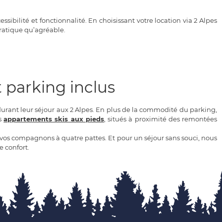
bilité et fonctionnalité. En choisissant votre location via 2 Alpes
pratique qu’agréable.
 parking inclus
durant leur séjour aux 2 Alpes. En plus de la commodité du parking,
os
appartements skis aux pieds
, situés à proximité des remontées
s vos compagnons à quatre pattes. Et pour un séjour sans souci, nous
 confort.