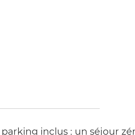
arking inclus : un séjour zér