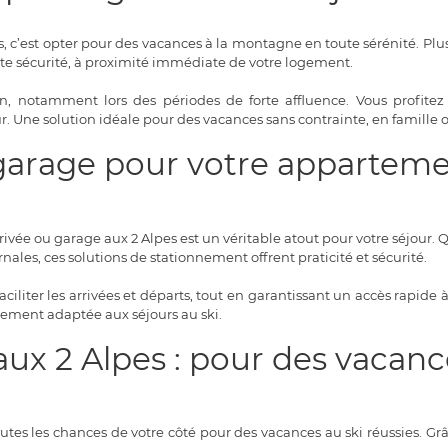
, c’est opter pour des vacances à la montagne en toute sérénité. Plus
ute sécurité, à proximité immédiate de votre logement.
n, notamment lors des périodes de forte affluence. Vous profitez 
. Une solution idéale pour des vacances sans contrainte, en famille 
 garage pour votre apparte
ée ou garage aux 2 Alpes est un véritable atout pour votre séjour. 
ales, ces solutions de stationnement offrent praticité et sécurité.
liter les arrivées et départs, tout en garantissant un accès rapide à
tement adaptée aux séjours au ski.
x 2 Alpes : pour des vacance
utes les chances de votre côté pour des vacances au ski réussies. Gr