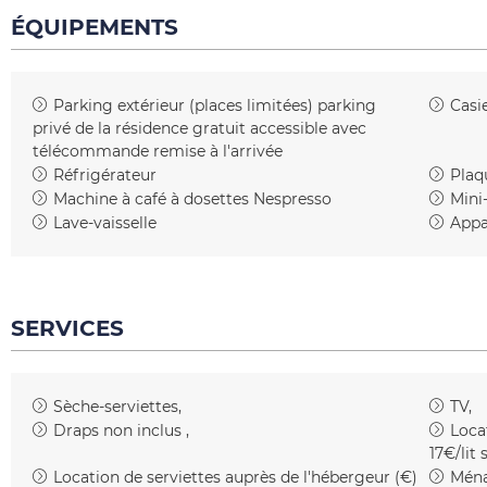
ÉQUIPEMENTS
Parking extérieur (places limitées)
parking
Casie
privé de la résidence gratuit accessible avec
télécommande remise à l'arrivée
Réfrigérateur
Plaq
Machine à café à dosettes
Nespresso
Mini
Lave-vaisselle
Appar
SERVICES
Sèche-serviettes
TV
Draps non inclus
Loca
17€/lit 
Location de serviettes auprès de l'hébergeur (€)
Ména