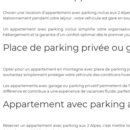
Choisir une location d’appartement avec parking inclus aux 2 Alpes
stationnement pendant votre séjour : votre véhicule est garé en to
Un appartement avec parking inclus simplifie votre organisatio
hébergement et la garantie d’un confort optimal dès le premier jour
Place de parking privée ou
Opter pour un appartement en montagne avec place de parking priv
souhaitiez simplement protéger votre véhicule des conditions hivern
Les appartements avec garage ou parking privatif permettent de faci
différence et contribue à une expérience de vacances fluide, parfai
Appartement avec parking au
Réserver un appartement avec parking aux 2 Alpes, c’est mettre to