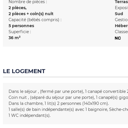
Nombre de pièces :
Terras
2 pièces
Exposi
2 pièces + coin(s) nuit
Sud
Capacité (bébés compris) :
Gestio
5 personnes
Héber
Superficie :
Classe
36
m²
LE LOGEMENT
Dans le séjour
(fermé par une porte)
1
canapé convertible 
Coin nuit
(séparé du séjour par une porte)
1
canapé(s) gigo
Dans la chambre
1
lit(s) 2 personnes (140x190 cm)
1
salle(s) de bain indépendante(s) avec 1 baignoire
Sèche-ch
1
WC indépendant(s)