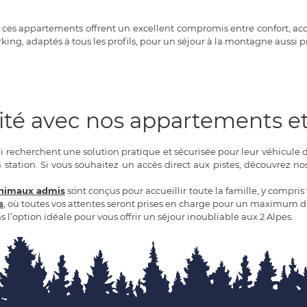
 appartements offrent un excellent compromis entre confort, accessi
ing, adaptés à tous les profils, pour un séjour à la montagne aussi 
lité avec nos appartements et
i recherchent une solution pratique et sécurisée pour leur véhicule 
la station. Si vous souhaitez un accès direct aux pistes, découvrez n
nimaux admis
sont conçus pour accueillir toute la famille, y compri
s
, où toutes vos attentes seront prises en charge pour un maximum de
l’option idéale pour vous offrir un séjour inoubliable aux 2 Alpes.