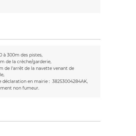
0 à 300m des pistes
m de la crèche/garderie
m de l'arrêt de la navette venant de
le
 déclaration en mairie :
38253004284AK
ment non fumeur