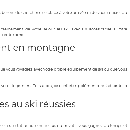
 besoin de chercher une place à votre arrivée ni de vous soucier du
pleinement de votre séjour au ski, avec un accès facile à votre
ou entre amis.
ment en montagne
Que vous voyagiez avec votre propre équipement de ski ou que vous
 votre logement. En station, ce confort supplémentaire fait toute la
s au ski réussies
âce à un stationnement inclus ou privatif, vous gagnez du temps et