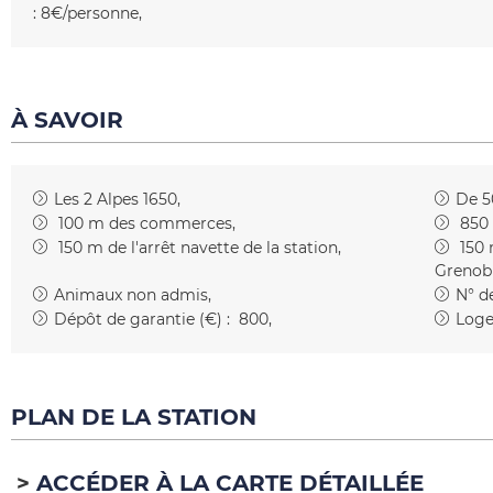
:
8€/personne
À SAVOIR
Les 2 Alpes 1650
De 5
100
m des commerces
850
150
m de l'arrêt navette de la station
150
Grenob
Animaux non admis
N° de
Dépôt de garantie (€) :
800
Loge
PLAN DE LA STATION
ACCÉDER À LA CARTE DÉTAILLÉE