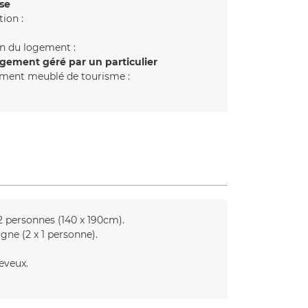
se
tion :
n du logement :
gement géré par un particulier
ment meublé de tourisme :
2 personnes (140 x 190cm)
gne (2 x 1 personne)
eveux