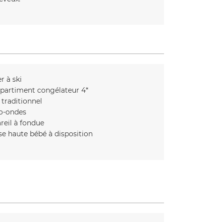
r à ski
artiment congélateur 4*
 traditionnel
o-ondes
reil à fondue
se haute bébé à disposition