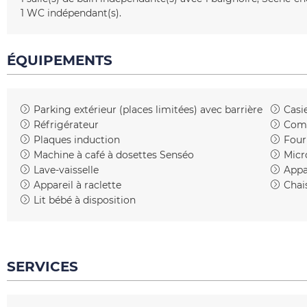
1
WC indépendant(s)
ÉQUIPEMENTS
Parking extérieur (places limitées)
avec barrière
Casie
Réfrigérateur
Comp
Plaques induction
Four
Machine à café à dosettes
Senséo
Micr
Lave-vaisselle
Appa
Appareil à raclette
Chai
Lit bébé à disposition
SERVICES