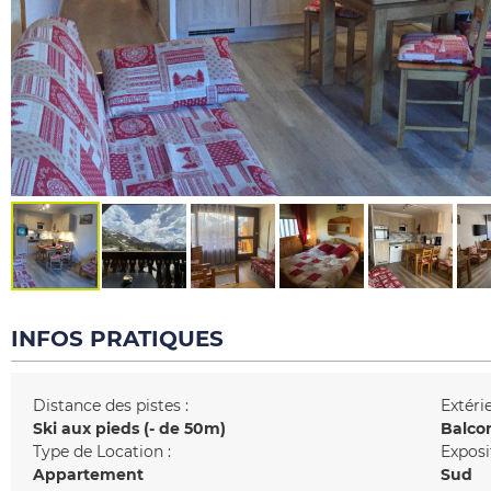
INFOS PRATIQUES
Distance des pistes :
Extérie
Ski aux pieds (- de 50m)
Balco
Type de Location :
Exposi
Appartement
Sud