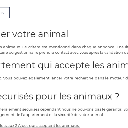
is
er votre animal
es animaux. Le critère est mentionné dans chaque annonce. Ensui
taire ou gestionnaire prendra contact avec vous après la validation de
tement qui accepte les ani
. Vous pouvez également lancer votre recherche dans le moteur de r
écurisés pour les animaux ?
éralement sécurisés cependant nous ne pouvons pas le garantir. Souv
gement de l'appartement et la sécurité de votre animal.
lets aux 2 Alpes qui acceptent les animaux.