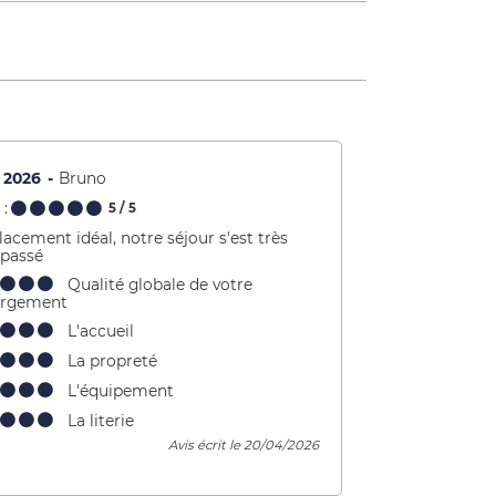
l 2026
Bruno
:
5
/ 5
acement idéal, notre séjour s'est très
 passé
Qualité globale de votre
ergement
L'accueil
La propreté
L'équipement
La literie
Avis écrit le 20/04/2026