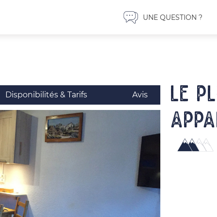
UNE QUESTION ?
LE P
Disponibilités & Tarifs
Avis
Appa