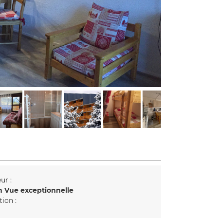
ur :
n
Vue exceptionnelle
tion :