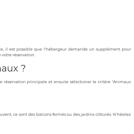
te, il est possible que l'hébergeur demande un supplément pour
 votre réservation.
maux ?
éservation principale et ensuite sélectioner le critère "Animaux
ent, ce sont des balcons fermés ou des jardins clôturés. N'hésitez