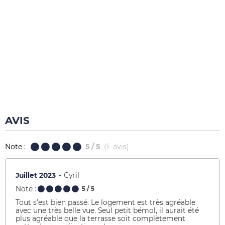
AVIS
Note :
5
/ 5
(
1
avis
)
Juillet 2023
Cyril
Note :
5
/ 5
Tout s’est bien passé. Le logement est très agréable
avec une très belle vue. Seul petit bémol, il aurait été
plus agréable que la terrasse soit complètement