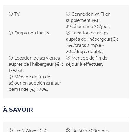
TV
Connexion WiFi en
supplément (€) :
39€/semaine 7€/jour
Draps non inclus
Location de draps
auprès de l'hébergeur(€):
16€/draps simple -
20€/draps double
Location de serviettes
Ménage de fin de
auprès de l'hébergeur (€) :
séjour à effectuer
12€/kit
Ménage de fin de
séjour en supplément sur
demande (€) :
70€
À SAVOIR
Les 2 Alpes 1650
De 50 à 300m des