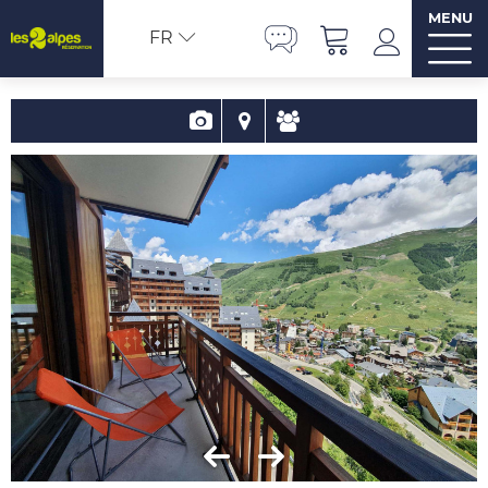
MENU
FR