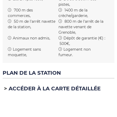
pistes
700
m des
1400
m de la
commerces
crèche/garderie
50
m de l'arrêt navette
800
m de l'arrêt de la
de la station
navette venant de
Grenoble
Animaux non admis
Dépôt de garantie (€) :
500€
Logement sans
Logement non
moquette
fumeur
PLAN DE LA STATION
ACCÉDER À LA CARTE DÉTAILLÉE