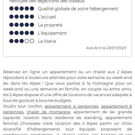
nettoyée des déjections des oiseaux.
Qualité globale de votre hébergement
L'accueil
La propreté
L'équipement
La literie
Avis écrit le 23/07/2023
Réservez en ligne un appartement ou un chalet aux 2 Alpes
répondant à toutes vos attentes pour votre semaine ou week-end
ski dans les Alpes ! Que vous partiez à la montagne pour un
week-end ou une semaine en famille, en couple ou entre amis,
les 2 Alpes dispose d’une offre de locations de vacances adaptée à
tous les goûts et à tous les budgets.
Studio tout confort,
appartement 4 personnes
,
appartement 6
personnes
,
chalet de montagne
, appartement de ski grande
capacité, location dans résidence de standing, appartement
familial…Choisissez votre location des 2 Alpes parmi un choix
diversifié d’hébergements tout équipés proposant de
nombreuses prestations, à choisir selon ses besoins et ses