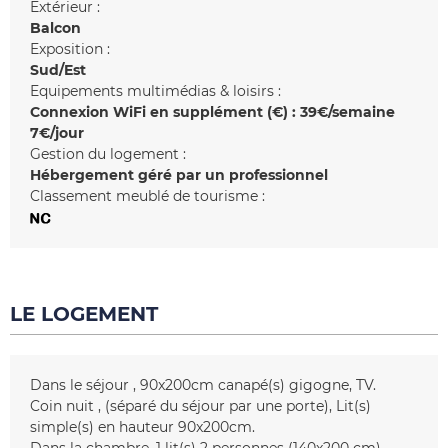
Extérieur :
Balcon
Exposition :
Sud/Est
Equipements multimédias & loisirs :
Connexion WiFi en supplément (€) :
39€/semaine
7€/jour
Gestion du logement :
Hébergement géré par un professionnel
Classement meublé de tourisme :
LE LOGEMENT
Dans le séjour
90x200cm
canapé(s) gigogne
TV
Coin nuit
(séparé du séjour par une porte)
Lit(s)
simple(s) en hauteur
90x200cm