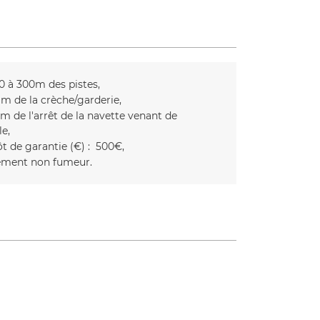
0 à 300m des pistes
m de la crèche/garderie
m de l'arrêt de la navette venant de
le
t de garantie (€) :
500€
ment non fumeur