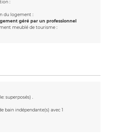
tion :
n du logement :
gement géré par un professionnel
ment meublé de tourisme :
ple: superposés)
 de bain indépendante(s) avec 1