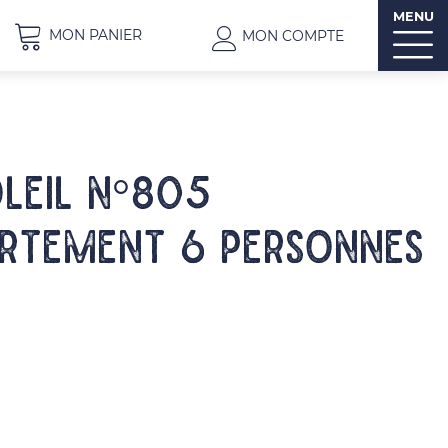
MENU
MON PANIER
MON COMPTE
OLEIL N°805
rtement 6 personnes