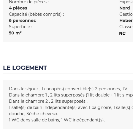
Nombre de pièces :
Exposi
4 pièces
Nord
Capacité (bébés compris) :
Gestio
6 personnes
Héber
Superficie :
Classe
50
m²
LE LOGEMENT
Dans le séjour
1
canapé(s) convertible(s) 2 personnes
TV
Dans la chambre 1
2 lits superposés (1 lit double + 1 lit sim
Dans la chambre 2
2 lits superposés
1
salle(s) de bain indépendante(s) avec 1 baignoire
1
salle(s)
douche
Sèche-cheveux
1
WC dans salle de bains
1
WC indépendant(s)