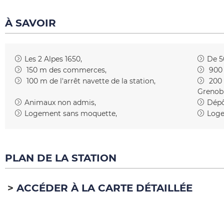
À SAVOIR
Les 2 Alpes 1650
De 5
150
m des commerces
900
100
m de l'arrêt navette de la station
200
Grenob
Animaux non admis
Dépô
Logement sans moquette
Loge
PLAN DE LA STATION
ACCÉDER À LA CARTE DÉTAILLÉE