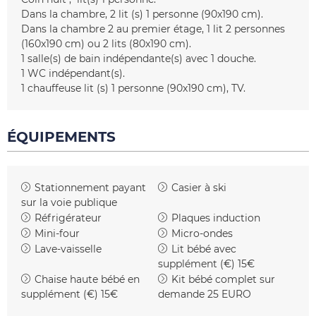
Dans la chambre
2
lit (s) 1 personne (90x190 cm)
Dans la chambre 2
au premier étage
1 lit 2 personnes
(160x190 cm) ou 2 lits (80x190 cm)
1
salle(s) de bain indépendante(s) avec 1 douche
1
WC indépendant(s)
1 chauffeuse
lit (s) 1 personne (90x190 cm)
TV
ÉQUIPEMENTS
Stationnement payant
Casier à ski
sur la voie publique
Réfrigérateur
Plaques induction
Mini-four
Micro-ondes
Lave-vaisselle
Lit bébé avec
supplément (€)
15€
Chaise haute bébé en
Kit bébé complet sur
supplément (€)
15€
demande
25 EURO