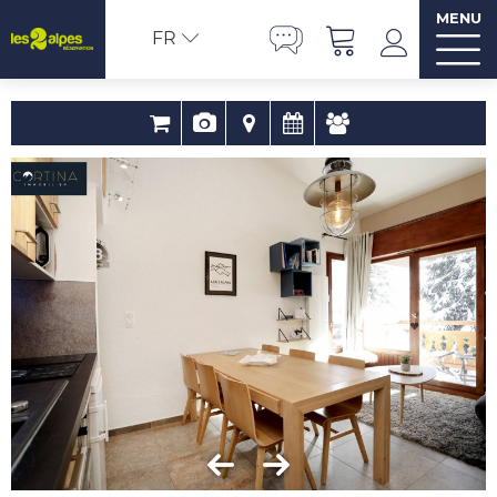
MENU
FR