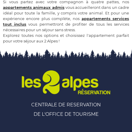
Si vous partez avec votre compagnon à quatre pattes, nos
appartements animaux admis
vous accueilleront dans un cadre
idéal pour toute la famille, y compris votre animal. Et pour une
expérience encore plus complète, nos
appartements services
tout inclus
vous permettront de profiter de tous les services
nécessaires pour un séjour sans stress.
Explorez toutes nos options et choisissez l'appartement parfait
pour votre séjour aux 2 Alpes !
CENTRALE DE RESERVATION
DE L'OFFICE DE TOURISME