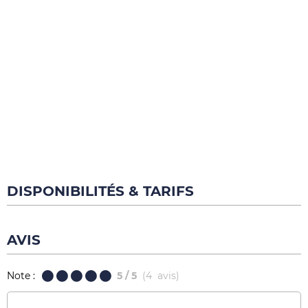
DISPONIBILITÉS & TARIFS
AVIS
Note :
5
/ 5
(
4
avis
)