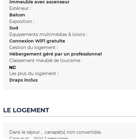
Immeuble avec ascenseur
Extérieur :
Balcon
Exposition :
Sud
Equipements multimédias & loisirs :
Connexion WiFi gratuite
Gestion du logement :
Hébergement géré par un professionnel
Classement meublé de tourisme :
Les plus du logement :
Draps inclus
LE LOGEMENT
Dans le séjour
canapé(s) non convertible
Coin nuit
lit(s) 1 personne