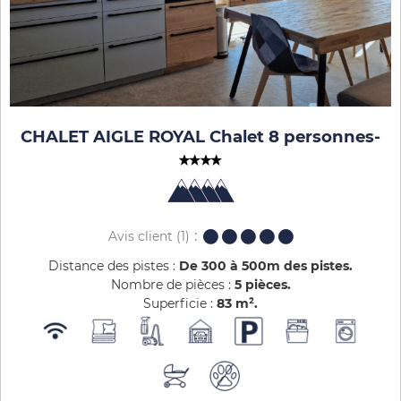
CHALET AIGLE ROYAL Chalet 8 personnes
-
Avis client
(1)
Distance des pistes :
De 300 à 500m des pistes
Nombre de pièces :
5 pièces
Superficie :
83
m²