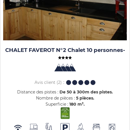
CHALET FAVEROT N°2 Chalet 10 personnes
-
Avis client
(2)
Distance des pistes :
De 50 à 300m des pistes
Nombre de pièces :
5 pièces
Superficie :
180
m²