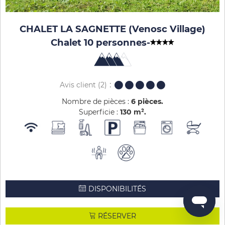
CHALET LA SAGNETTE (Venosc Village)
Chalet 10 personnes
-
Avis client
(2)
Nombre de pièces :
6 pièces
Superficie :
130
m²
DISPONIBILITÉS
RÉSERVER