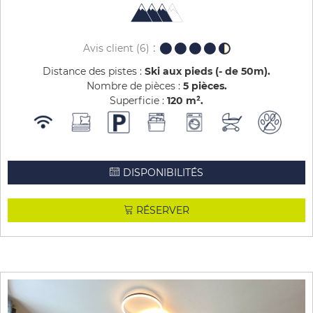
Avis client
(6)
Distance des pistes :
Ski aux pieds (- de 50m)
Nombre de pièces :
5 pièces
Superficie :
120
m²
DISPONIBILITÉS
RÉSERVER