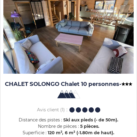
CHALET SOLONGO Chalet 10 personnes
-
Avis client
(1)
Distance des pistes :
Ski aux pieds (- de 50m)
Nombre de pièces :
5 pièces
Superficie :
120
m²
6
m² (-1.80m de haut)