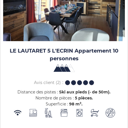
LE LAUTARET 5 L'ECRIN Appartement 10
personnes
Avis client
(2)
Distance des pistes :
Ski aux pieds (- de 50m)
Nombre de pièces :
5 pièces
Superficie :
98
m²