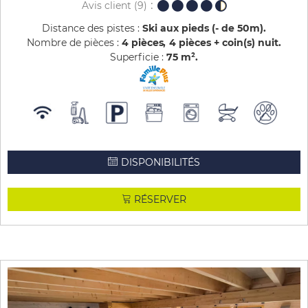
Avis client
(9)
Distance des pistes :
Ski aux pieds (- de 50m)
Nombre de pièces :
4 pièces
4 pièces + coin(s) nuit
Superficie :
75
m²
DISPONIBILITÉS
RÉSERVER