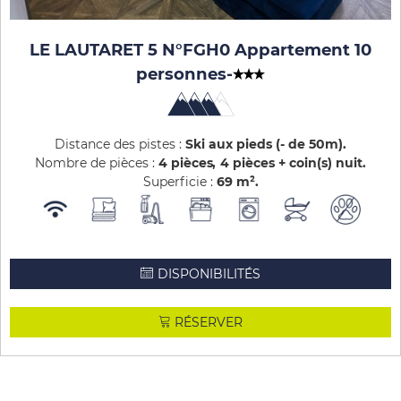
LE LAUTARET 5 N°FGH0 Appartement 10
personnes
-
Distance des pistes :
Ski aux pieds (- de 50m)
Nombre de pièces :
4 pièces
4 pièces + coin(s) nuit
Superficie :
69
m²
DISPONIBILITÉS
RÉSERVER