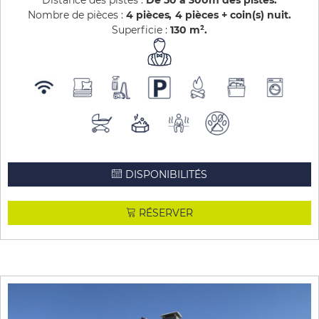
Distance des pistes :
De 50 à 300m des pistes
Nombre de pièces :
4 pièces
4 pièces + coin(s) nuit
Superficie :
130
m²
DISPONIBILITÉS
RÉSERVER