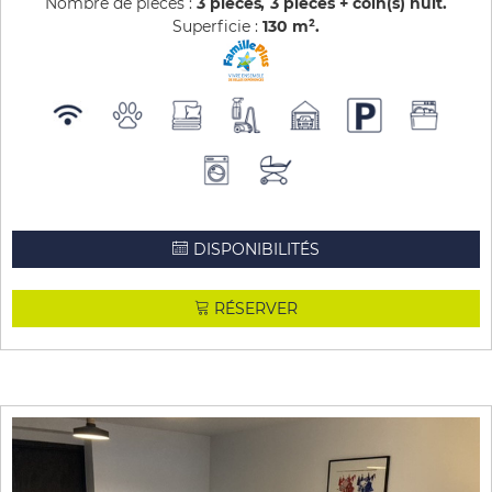
Nombre de pièces :
3 pièces
3 pièces + coin(s) nuit
Superficie :
130
m²
DISPONIBILITÉS
RÉSERVER