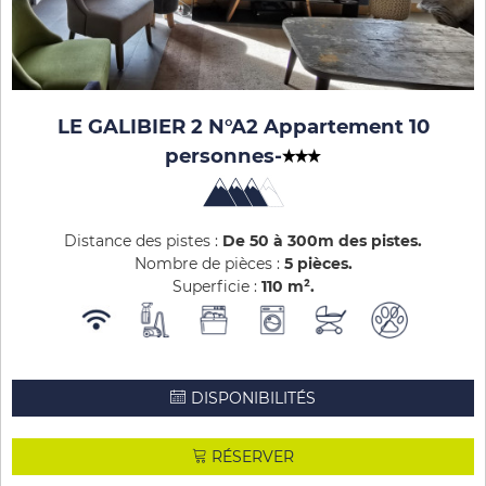
LE GALIBIER 2 N°A2 Appartement 10
personnes
-
Distance des pistes :
De 50 à 300m des pistes
Nombre de pièces :
5 pièces
Superficie :
110
m²
DISPONIBILITÉS
RÉSERVER