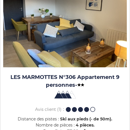
LES MARMOTTES N°306 Appartement 9
personnes
-
Avis client
(1)
Distance des pistes :
Ski aux pieds (- de 50m)
Nombre de pièces :
4 pièces