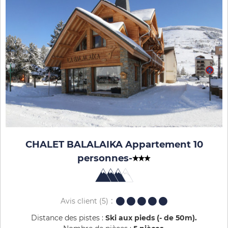
CHALET BALALAIKA Appartement 10
personnes
-
Avis client
(5)
Distance des pistes :
Ski aux pieds (- de 50m)