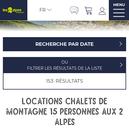
MENU
FR
RECHERCHE PAR DATE
OU
FILTRER LES RÉSULTATS DE LA LISTE
153
RÉSULTATS
Locations chalets de
montagne 15 personnes aux 2
Alpes