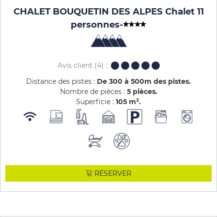
CHALET BOUQUETIN DES ALPES Chalet 11
personnes
-
Avis client
(4)
Distance des pistes :
De 300 à 500m des pistes
Nombre de pièces :
5 pièces
Superficie :
105
m²
RÉSERVER