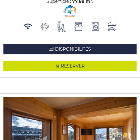
Superficie :
77,88
m²
DISPONIBILITÉS
RÉSERVER