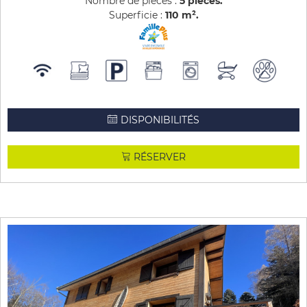
Nombre de pièces :
5 pièces
Superficie :
110
m²
DISPONIBILITÉS
RÉSERVER