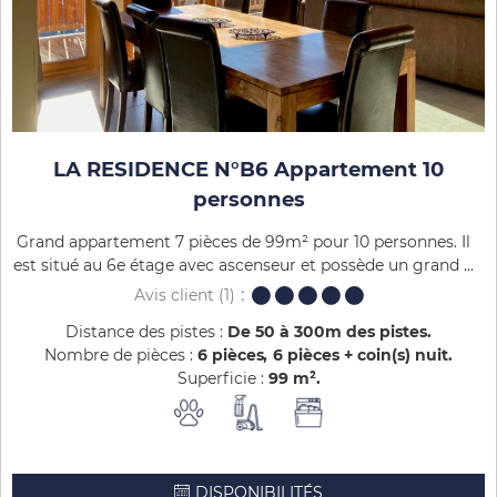
LA RESIDENCE N°B6 Appartement 10
personnes
Grand appartement 7 pièces de 99m² pour 10 personnes. Il
est situé au 6e étage avec ascenseur et possède un grand ...
Avis client
(1)
Distance des pistes :
De 50 à 300m des pistes
Nombre de pièces :
6 pièces
6 pièces + coin(s) nuit
Superficie :
99
m²
DISPONIBILITÉS