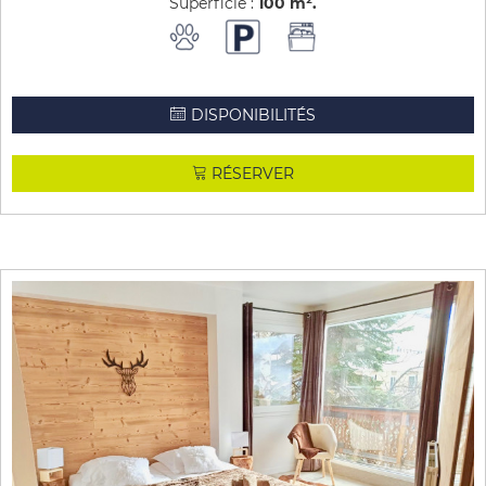
Superficie :
100
m²
DISPONIBILITÉS
RÉSERVER