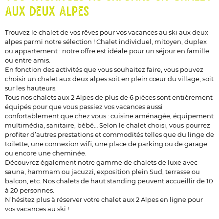
AUX DEUX ALPES
Trouvez le chalet de vos rêves pour vos vacances au ski aux deux
alpes parmi notre sélection ! Chalet individuel, mitoyen, duplex
ou appartement : notre offre est idéale pour un séjour en famille
ou entre amis.
En fonction des activités que vous souhaitez faire, vous pouvez
choisir un chalet aux deux alpes soit en plein cœur du village, soit
sur les hauteurs.
Tous nos chalets aux 2 Alpes de plus de 6 pièces sont entièrement
équipés pour que vous passiez vos vacances aussi
confortablement que chez vous : cuisine aménagée, équipement
multimédia, sanitaire, bébé… Selon le chalet choisi, vous pourrez
profiter d’autres prestations et commodités telles que du linge de
toilette, une connexion wifi, une place de parking ou de garage
ou encore une cheminée.
Découvrez également notre gamme de chalets de luxe avec
sauna, hammam ou jacuzzi, exposition plein Sud, terrasse ou
balcon, etc. Nos chalets de haut standing peuvent accueillir de 10
à 20 personnes.
N’hésitez plus à réserver votre chalet aux 2 Alpes en ligne pour
vos vacances au ski !