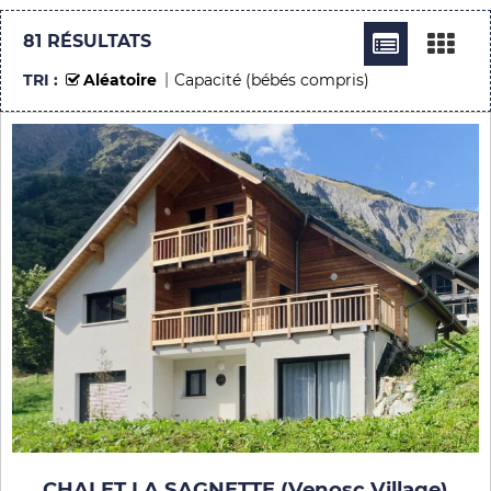
81
RÉSULTATS
TRI :
Aléatoire
Capacité (bébés compris)
CHALET LA SAGNETTE (Venosc Village)