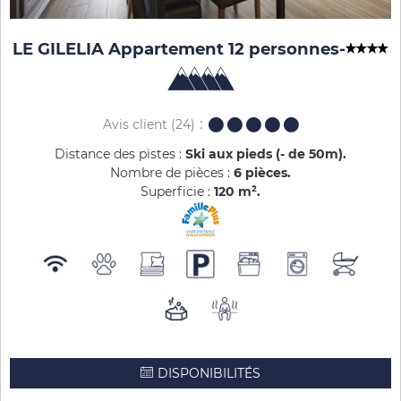
LE GILELIA Appartement 12 personnes
-
Avis client
(24)
Distance des pistes :
Ski aux pieds (- de 50m)
Nombre de pièces :
6 pièces
Superficie :
120
m²
DISPONIBILITÉS