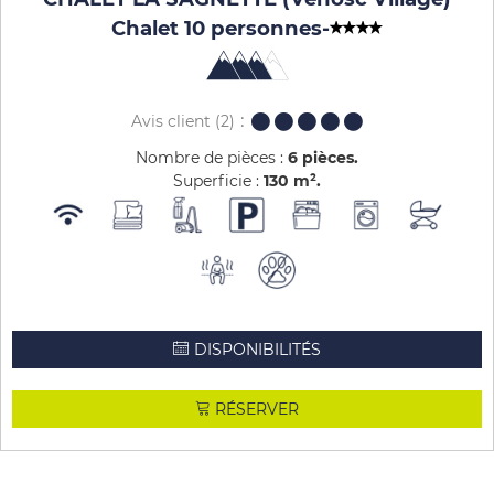
Chalet 10 personnes
-
Avis client
(2)
Nombre de pièces :
6 pièces
Superficie :
130
m²
DISPONIBILITÉS
RÉSERVER