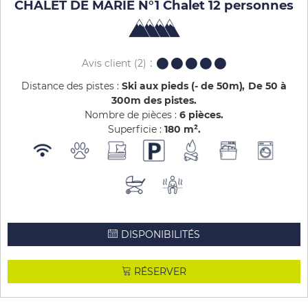
CHALET DE MARIE N°1 Chalet 12 personnes
Avis client
(2)
Distance des pistes :
Ski aux pieds (- de 50m)
De 50 à
300m des pistes
Nombre de pièces :
6 pièces
Superficie :
180
m²
DISPONIBILITÉS
RÉSERVER