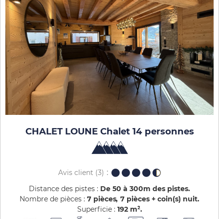
CHALET LOUNE Chalet 14 personnes
Avis client
(3)
Distance des pistes :
De 50 à 300m des pistes
Nombre de pièces :
7 pièces
7 pièces + coin(s) nuit
Superficie :
192
m²