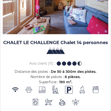
CHALET LE CHALLENGE Chalet 14 personnes
Avis client
(11)
Distance des pistes :
De 50 à 300m des pistes
Nombre de pièces :
6 pièces
Superficie :
190
m²