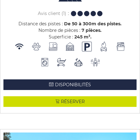
Avis client
(1)
Distance des pistes :
De 50 à 300m des pistes
Nombre de pièces :
7 pièces
Superficie :
245
m²
DISPONIBILITÉS
RÉSERVER