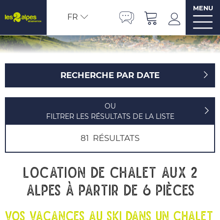
MENU
FR
RECHERCHE PAR DATE
OU
FILTRER LES RÉSULTATS DE LA LISTE
81
RÉSULTATS
Location de chalet aux 2
Alpes à partir de 6 pièces
VOS VACANCES AU SKI DANS UN CHALET