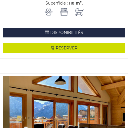
Superficie :
110
m²
DISPONIBILITÉS
RÉSERVER