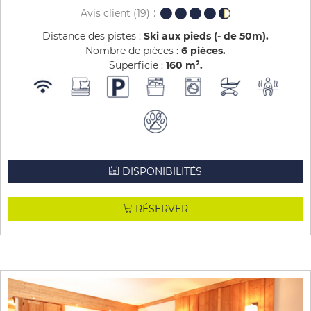
Avis client
(19)
Distance des pistes :
Ski aux pieds (- de 50m)
Nombre de pièces :
6 pièces
Superficie :
160
m²
DISPONIBILITÉS
RÉSERVER