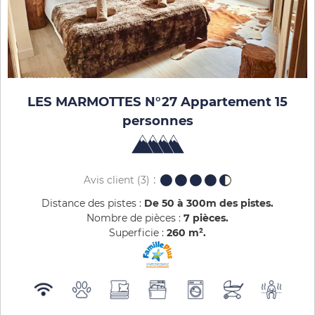
LES MARMOTTES N°27 Appartement 15
personnes
Avis client
(3)
Distance des pistes :
De 50 à 300m des pistes
Nombre de pièces :
7 pièces
Superficie :
260
m²