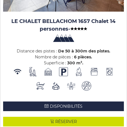
LE CHALET BELLACHOM 1657 Chalet 14
personnes
-
Distance des pistes :
De 50 à 300m des pistes
Nombre de pièces :
6 pièces
Superficie :
300
m²
DISPONIBILITÉS
RÉSERVER