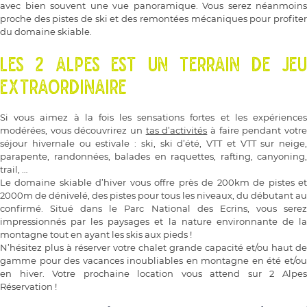
avec bien souvent une vue panoramique. Vous serez néanmoins
proche des pistes de ski et des remontées mécaniques pour profiter
du domaine skiable.
LES 2 ALPES EST UN TERRAIN DE JEU
EXTRAORDINAIRE
Si vous aimez à la fois les sensations fortes et les expériences
modérées, vous découvrirez un
tas d’activités
à faire pendant votr
séjour hivernale ou estivale : ski, ski d’été, VTT et VTT sur neige,
parapente, randonnées, balades en raquettes, rafting, canyoning,
trail, …
Le domaine skiable d’hiver vous offre près de 200km de pistes et
2000m de dénivelé, des pistes pour tous les niveaux, du débutant au
confirmé. Situé dans le Parc National des Ecrins, vous serez
impressionnés par les paysages et la nature environnante de la
montagne tout en ayant les skis aux pieds !
N’hésitez plus à réserver votre chalet grande capacité et/ou haut de
gamme pour des vacances inoubliables en montagne en été et/ou
en hiver. Votre prochaine location vous attend sur 2 Alpes
Réservation !