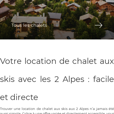
Tous les chalets
Votre location de chalet aux
skis avec les 2 Alpes : facile
et directe
Trouver une location de chalet aux skis aux 2 Alpes n’a jamais été
aussi simple. Grâce à une offre variée et directement accessible, vous