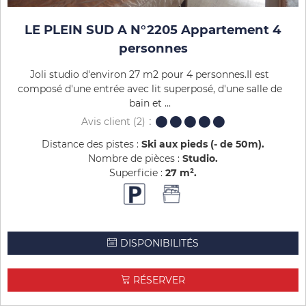
LE PLEIN SUD A N°2205 Appartement 4
personnes
Joli studio d'environ 27 m2 pour 4 personnes.Il est
composé d'une entrée avec lit superposé, d'une salle de
bain et ...
Avis client
(2)
Distance des pistes :
Ski aux pieds (- de 50m)
Nombre de pièces :
Studio
Superficie :
27
m²
DISPONIBILITÉS
RÉSERVER