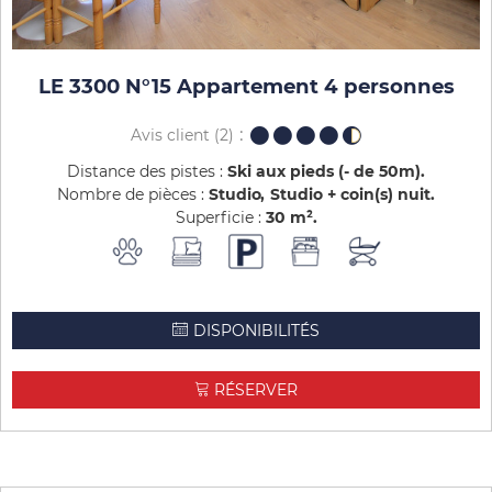
LE 3300 N°15 Appartement 4 personnes
Avis client
(2)
Distance des pistes :
Ski aux pieds (- de 50m)
Nombre de pièces :
Studio
Studio + coin(s) nuit
Superficie :
30
m²
DISPONIBILITÉS
RÉSERVER