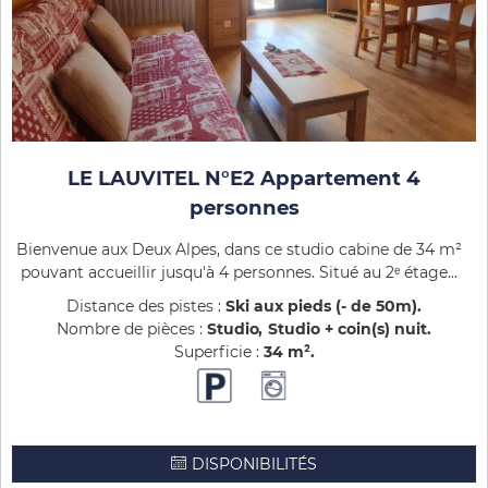
LE LAUVITEL N°E2 Appartement 4
personnes
Bienvenue aux Deux Alpes, dans ce studio cabine de 34 m²
pouvant accueillir jusqu'à 4 personnes. Situé au 2ᵉ étage...
Distance des pistes :
Ski aux pieds (- de 50m)
Nombre de pièces :
Studio
Studio + coin(s) nuit
Superficie :
34
m²
DISPONIBILITÉS