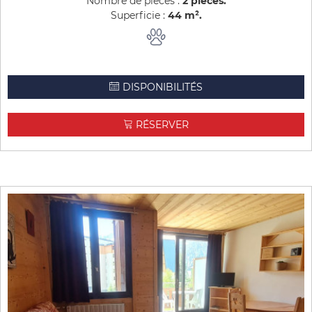
Nombre de pièces :
2 pièces
Superficie :
44
m²
DISPONIBILITÉS
RÉSERVER