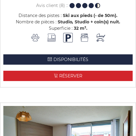
Avis client
(8)
Distance des pistes :
Ski aux pieds (- de 50m)
Nombre de pièces :
Studio
Studio + coin(s) nuit
Superficie :
32
m²
DISPONIBILITÉS
RÉSERVER