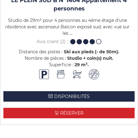
LE PLEIN SUD B N°1404 Appartement 4
personnes
Studio de 29m² pour 4 personnes au 4éme étage d'une
résidence avec ascenseur.Balcon exposé sud, avec vue sur
les ...
Avis client
(2)
Distance des pistes :
Ski aux pieds (- de 50m)
Nombre de pièces :
Studio + coin(s) nuit
Superficie :
29
m²
DISPONIBILITÉS
RÉSERVER