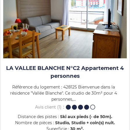
LA VALLEE BLANCHE N°C2 Appartement 4
personnes
Référence du logement : 428125 Bienvenue dans la
résidence "Vallée Blanche". Ce studio de 30m² pour 4
personnes,...
Avis client
(1)
Distance des pistes :
Ski aux pieds (- de 50m)
Nombre de pièces :
Studio
Studio + coin(s) nuit
Superficie :
30
m²