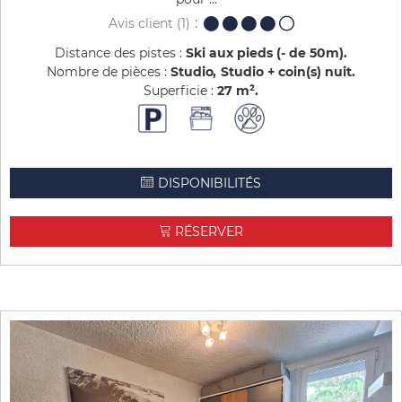
Avis client
(1)
Distance des pistes :
Ski aux pieds (- de 50m)
Nombre de pièces :
Studio
Studio + coin(s) nuit
Superficie :
27
m²
DISPONIBILITÉS
RÉSERVER