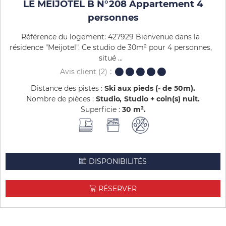
LE MEIJOTEL B N°208 Appartement 4
personnes
Référence du logement: 427929 Bienvenue dans la
résidence "Meijotel". Ce studio de 30m² pour 4 personnes,
situé ...
Avis client
(2)
Distance des pistes :
Ski aux pieds (- de 50m)
Nombre de pièces :
Studio
Studio + coin(s) nuit
Superficie :
30
m²
DISPONIBILITÉS
RÉSERVER