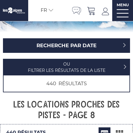
MENU
FR
RECHERCHE PAR DATE
OU
FILTRER LES RÉSULTATS DE LA LISTE
440
RÉSULTATS
Les locations proches des
pistes - Page 8
440
RÉSULTATS