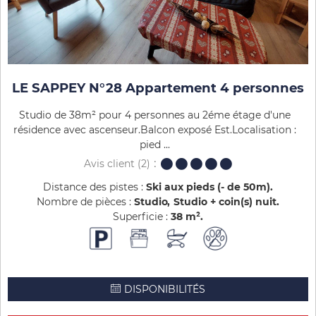
LE SAPPEY N°28 Appartement 4 personnes
Studio de 38m² pour 4 personnes au 2éme étage d'une
résidence avec ascenseur.Balcon exposé Est.Localisation :
pied ...
Avis client
(2)
Distance des pistes :
Ski aux pieds (- de 50m)
Nombre de pièces :
Studio
Studio + coin(s) nuit
Superficie :
38
m²
DISPONIBILITÉS