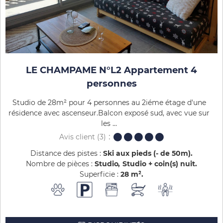
LE CHAMPAME N°L2 Appartement 4
personnes
Studio de 28m² pour 4 personnes au 2iéme étage d'une
résidence avec ascenseur.Balcon exposé sud, avec vue sur
les ...
Avis client
(3)
Distance des pistes :
Ski aux pieds (- de 50m)
Nombre de pièces :
Studio
Studio + coin(s) nuit
Superficie :
28
m²