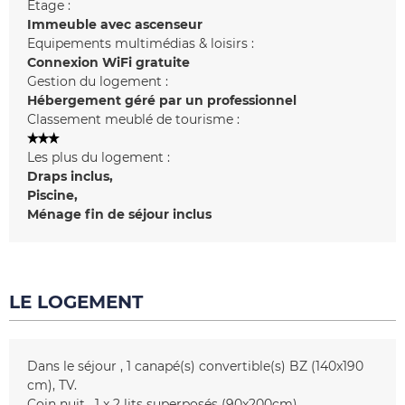
Etage :
Immeuble avec ascenseur
Equipements multimédias & loisirs :
Connexion WiFi gratuite
Gestion du logement :
Hébergement géré par un professionnel
Classement meublé de tourisme :
Les plus du logement :
Draps inclus
Piscine
Ménage fin de séjour inclus
LE LOGEMENT
Dans le séjour
1
canapé(s) convertible(s) BZ (140x190
cm)
TV
Coin nuit
1
x 2 lits superposés (90x200cm)