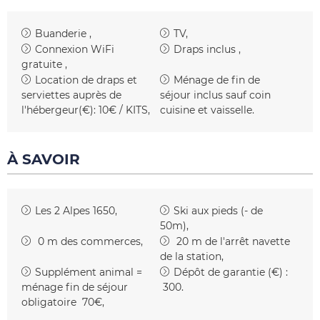
Buanderie
TV
Connexion WiFi
Draps inclus
gratuite
Location de draps et
Ménage de fin de
serviettes auprès de
séjour inclus
sauf coin
l'hébergeur(€):
10€ / KITS
cuisine et vaisselle
À SAVOIR
Les 2 Alpes 1650
Ski aux pieds (- de
50m)
0
m des commerces
20
m de l'arrêt navette
de la station
Supplément animal =
Dépôt de garantie (€) :
ménage fin de séjour
300
obligatoire
70€