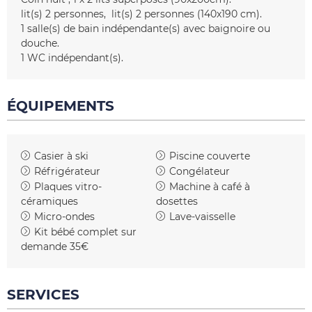
lit(s) 2 personnes
lit(s) 2 personnes (140x190 cm)
1
salle(s) de bain indépendante(s) avec baignoire ou
douche
1
WC indépendant(s)
ÉQUIPEMENTS
Casier à ski
Piscine couverte
Réfrigérateur
Congélateur
Plaques vitro-
Machine à café à
céramiques
dosettes
Micro-ondes
Lave-vaisselle
Kit bébé complet sur
demande
35€
SERVICES