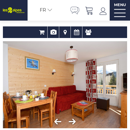
MENU
FR