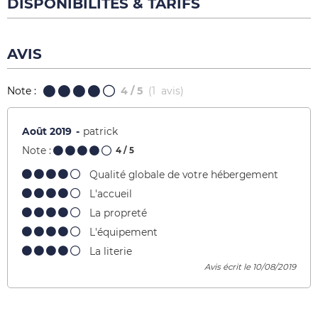
DISPONIBILITÉS & TARIFS
AVIS
Note :
4
/ 5
(
1
avis
)
Août 2019
patrick
Note :
4
/ 5
Qualité globale de votre hébergement
L'accueil
La propreté
L'équipement
La literie
Avis écrit le 10/08/2019