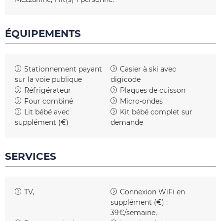
ÉQUIPEMENTS
Stationnement payant
Casier à ski
avec
sur la voie publique
digicode
Réfrigérateur
Plaques de cuisson
Four combiné
Micro-ondes
Lit bébé avec
Kit bébé complet sur
supplément (€)
demande
SERVICES
TV
Connexion WiFi en
supplément (€) :
39€/semaine