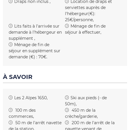
Draps non inclus
Location de draps et
serviettes auprès de
l'hébergeur(€):
25€/personne
Lits faits à l'arrivée sur
Ménage de fin de
demande à l'hébergeur en
séjour à effectuer
supplément
Ménage de fin de
séjour en supplément sur
demande (€) :
70€
À SAVOIR
Les 2 Alpes 1650
Ski aux pieds (- de
50m)
100
m des
450
m de la
commerces
crèche/garderie
50
m de l'arrêt navette
200
m de l'arrêt de la
de la station
navette venant de