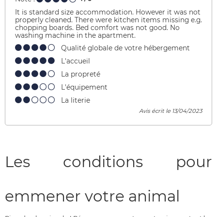
It is standard size accommodation. However it was not
properly cleaned. There were kitchen items missing e.g.
chopping boards. Bed comfort was not good. No
washing machine in the apartment.
Qualité globale de votre hébergement
L'accueil
La propreté
L'équipement
La literie
Avis écrit le 13/04/2023
Les conditions pour
emmener votre animal