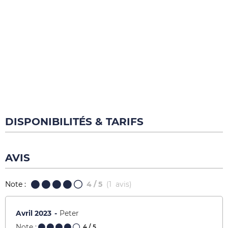
DISPONIBILITÉS & TARIFS
AVIS
Note :
4
/ 5
(
1
avis
)
Avril 2023
Peter
Note :
4
/ 5