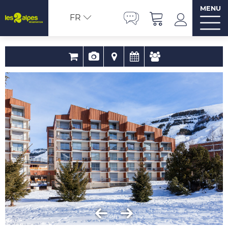
MENU
FR