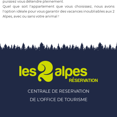
puissiez vous détendre pleinement.
Quel que soit l'appartement que vous choisissez, nous avons
l'option idéale pour vous garantir des vacances inoubliables aux 2
Alpes, avec ou sans votre animal !
CENTRALE DE RESERVATION
DE L'OFFICE DE TOURISME