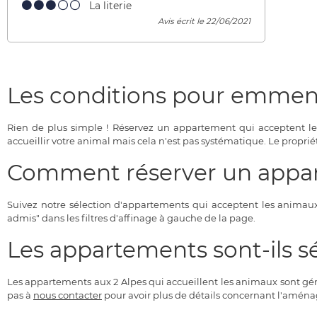
La literie
Avis écrit le 22/06/2021
Les conditions pour emmen
Rien de plus simple ! Réservez un appartement qui acceptent l
accueillir votre animal mais cela n'est pas systématique. Le proprié
Comment réserver un appar
Suivez notre sélection d'appartements qui acceptent les animaux
admis" dans les filtres d'affinage à gauche de la page.
Les appartements sont-ils s
Les appartements aux 2 Alpes qui accueillent les animaux sont gén
pas à
nous contacter
pour avoir plus de détails concernant l'aména