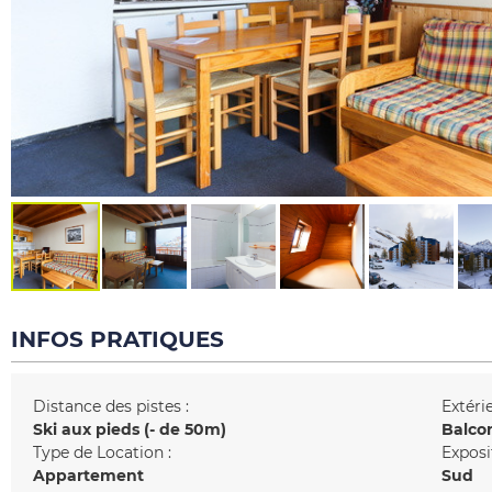
INFOS PRATIQUES
Distance des pistes :
Extérie
Ski aux pieds (- de 50m)
Balco
Type de Location :
Exposi
Appartement
Sud