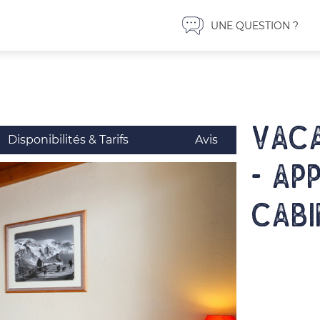
UNE QUESTION ?
Vaca
Disponibilités & Tarifs
Avis
- Ap
cabi