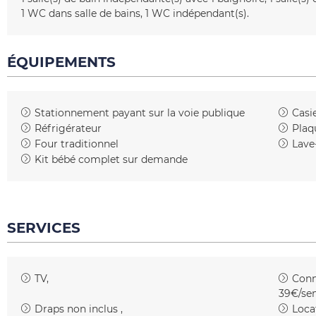
1
WC dans salle de bains
1
WC indépendant(s)
ÉQUIPEMENTS
Stationnement payant sur la voie publique
Casie
Réfrigérateur
Plaq
Four traditionnel
Lave-
Kit bébé complet sur demande
SERVICES
TV
Conn
39€/se
Draps non inclus
Loca