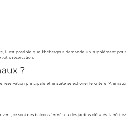
te, il est possible que l'hébergeur demande un supplément pour
 votre réservation.
maux ?
éservation principale et ensuite sélectioner le critère "Animaux
ent, ce sont des balcons fermés ou des jardins clôturés. N'hésitez