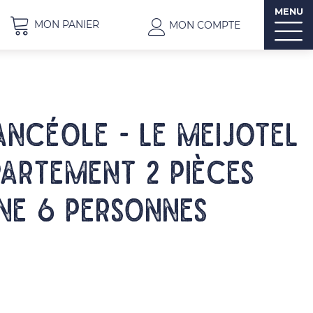
MENU
MON PANIER
MON COMPTE
ncéole - Le Meijotel
partement 2 pièces
ne 6 personnes