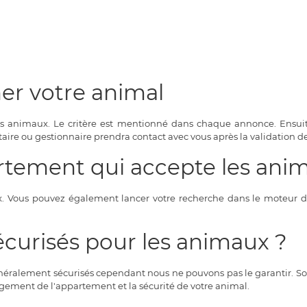
er votre animal
es animaux. Le critère est mentionné dans chaque annonce. Ensui
taire ou gestionnaire prendra contact avec vous après la validation de
tement qui accepte les ani
. Vous pouvez également lancer votre recherche dans le moteur de r
écurisés pour les animaux ?
éralement sécurisés cependant nous ne pouvons pas le garantir. Souv
gement de l'appartement et la sécurité de votre animal.