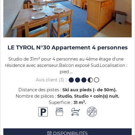
LE TYROL N°30 Appartement 4 personnes
Studio de 31m² pour 4 personnes au 4éme étage d'une
résidence avec ascenseur.Balcon exposé Sud.Localisation :
pied ...
Avis client
(3)
Distance des pistes :
Ski aux pieds (- de 50m)
Nombre de pièces :
Studio
Studio + coin(s) nuit
Superficie :
31
m²
DISPONIBILITÉS