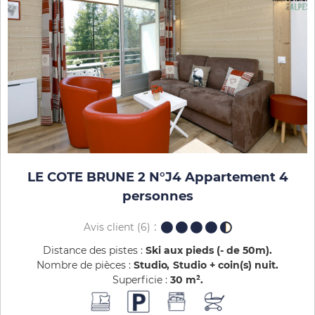
LE COTE BRUNE 2 N°J4 Appartement 4
personnes
Avis client
(6)
Distance des pistes :
Ski aux pieds (- de 50m)
Nombre de pièces :
Studio
Studio + coin(s) nuit
Superficie :
30
m²