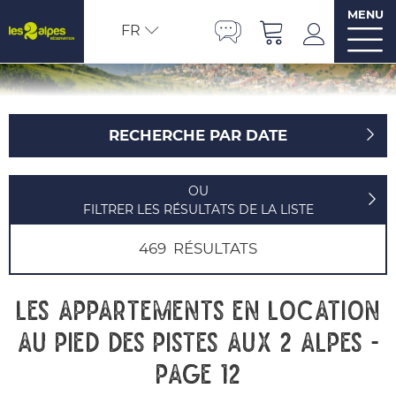
MENU
FR
RECHERCHE PAR DATE
OU
FILTRER LES RÉSULTATS DE LA LISTE
469
RÉSULTATS
Les appartements en location
au pied des pistes aux 2 Alpes -
Page 12