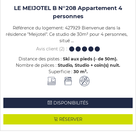
LE MEIJOTEL B N°208 Appartement 4
personnes
Référence du logement: 427929 Bienvenue dans la
résidence "Meijotel". Ce studio de 30m² pour 4 personnes,
situé ...
Avis client
(2)
Distance des pistes :
Ski aux pieds (- de 50m)
Nombre de pièces :
Studio
Studio + coin(s) nuit
Superficie :
30
m²
DISPONIBILITÉS
RÉSERVER