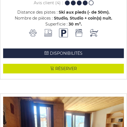
Avis client
(4)
Distance des pistes :
Ski aux pieds (- de 50m)
Nombre de pièces :
Studio
Studio + coin(s) nuit
Superficie :
30
m²
DISPONIBILITÉS
RÉSERVER