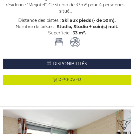
résidence "Meijotel". Ce studio de 33m² pour 4 personnes,
situé...
Distance des pistes :
Ski aux pieds (- de 50m)
Nombre de pièces :
Studio
Studio + coin(s) nuit
Superficie :
33
m²
DISPONIBILITÉS
RÉSERVER