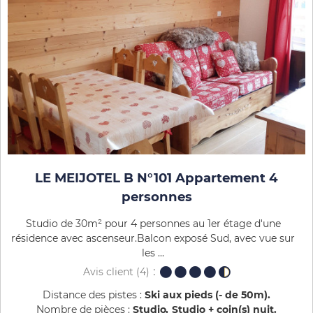
LE MEIJOTEL B N°101 Appartement 4
personnes
Studio de 30m² pour 4 personnes au 1er étage d'une
résidence avec ascenseur.Balcon exposé Sud, avec vue sur
les ...
Avis client
(4)
Distance des pistes :
Ski aux pieds (- de 50m)
Nombre de pièces :
Studio
Studio + coin(s) nuit