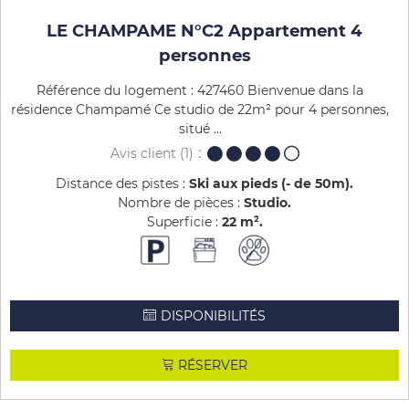
LE CHAMPAME N°C2 Appartement 4
personnes
Référence du logement : 427460 Bienvenue dans la
résidence Champamé Ce studio de 22m² pour 4 personnes,
situé ...
Avis client
(1)
Distance des pistes :
Ski aux pieds (- de 50m)
Nombre de pièces :
Studio
Superficie :
22
m²
DISPONIBILITÉS
RÉSERVER