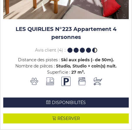
LES QUIRLIES N°223 Appartement 4
personnes
Avis client
(4)
Distance des pistes :
Ski aux pieds (- de 50m)
Nombre de pièces :
Studio
Studio + coin(s) nuit
Superficie :
27
m²
DISPONIBILITÉS
RÉSERVER