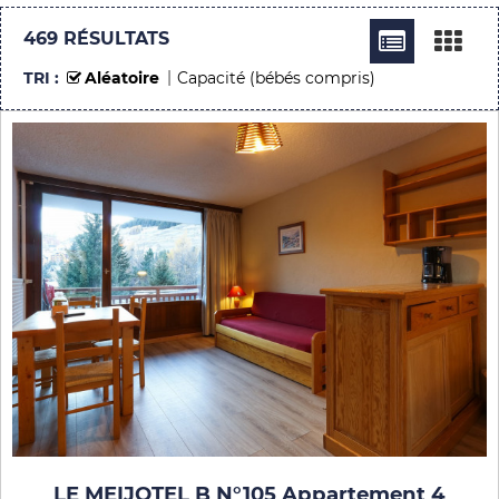
469
RÉSULTATS
TRI :
Aléatoire
Capacité (bébés compris)
LE MEIJOTEL B N°105 Appartement 4