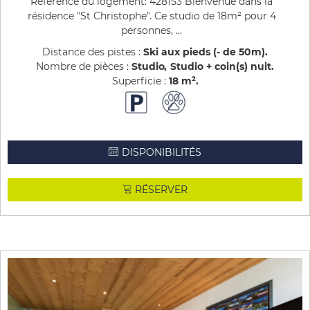
Référence du logement: 428153 Bienvenue dans la
résidence "St Christophe". Ce studio de 18m² pour 4
personnes, ...
Distance des pistes :
Ski aux pieds (- de 50m)
Nombre de pièces :
Studio
Studio + coin(s) nuit
Superficie :
18
m²
DISPONIBILITÉS
RÉSERVER