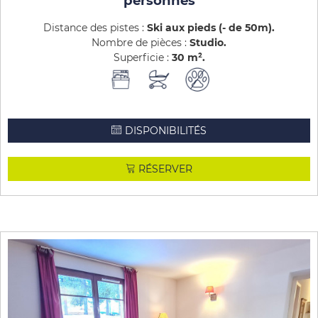
personnes
Distance des pistes :
Ski aux pieds (- de 50m)
Nombre de pièces :
Studio
Superficie :
30
m²
DISPONIBILITÉS
RÉSERVER