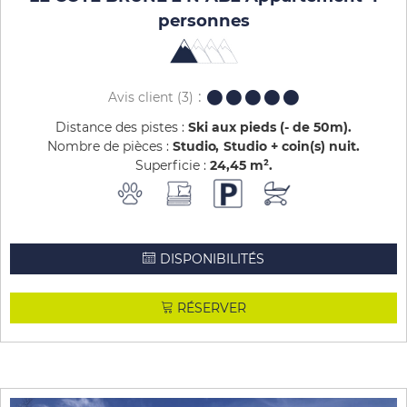
personnes
Avis client
(3)
Distance des pistes :
Ski aux pieds (- de 50m)
Nombre de pièces :
Studio
Studio + coin(s) nuit
Superficie :
24,45
m²
DISPONIBILITÉS
RÉSERVER