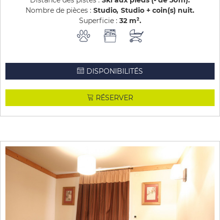
Distance des pistes :
Ski aux pieds (- de 50m)
Nombre de pièces :
Studio
Studio + coin(s) nuit
Superficie :
32
m²
DISPONIBILITÉS
RÉSERVER