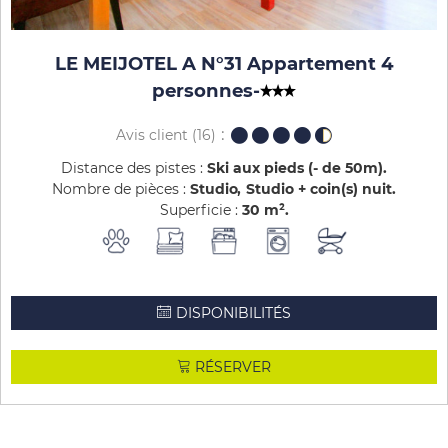
LE MEIJOTEL A N°31 Appartement 4
personnes
-
Avis client
(16)
Distance des pistes :
Ski aux pieds (- de 50m)
Nombre de pièces :
Studio
Studio + coin(s) nuit
Superficie :
30
m²
DISPONIBILITÉS
RÉSERVER