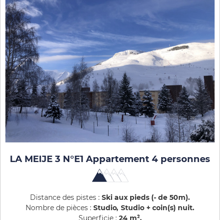
LA MEIJE 3 N°E1 Appartement 4 personnes
Distance des pistes :
Ski aux pieds (- de 50m)
Nombre de pièces :
Studio
Studio + coin(s) nuit
Superficie :
24
m²