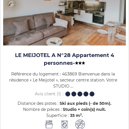
LE MEIJOTEL A N°28 Appartement 4
personnes
-
Référence du logement : 463869 Bienvenue dans la
résidence « Le Meijotel », secteur centre station. Votre
STUDIO ...
Avis client
(1)
Distance des pistes :
Ski aux pieds (- de 50m)
Nombre de pièces :
Studio + coin(s) nuit
Superficie :
35
m²