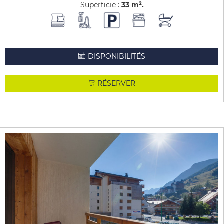
Superficie :
33
m²
DISPONIBILITÉS
RÉSERVER