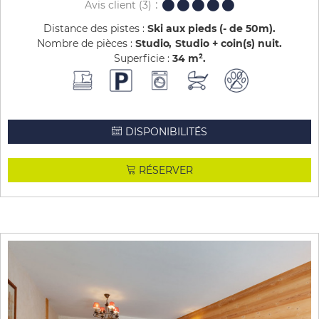
Avis client
(3)
Distance des pistes :
Ski aux pieds (- de 50m)
Nombre de pièces :
Studio
Studio + coin(s) nuit
Superficie :
34
m²
DISPONIBILITÉS
RÉSERVER