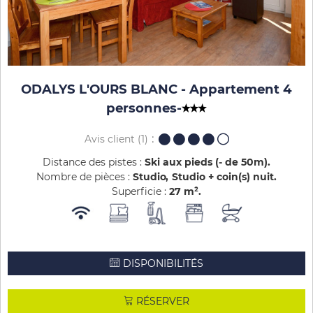
ODALYS L'OURS BLANC - Appartement 4
personnes
-
Avis client
(1)
Distance des pistes :
Ski aux pieds (- de 50m)
Nombre de pièces :
Studio
Studio + coin(s) nuit
Superficie :
27
m²
DISPONIBILITÉS
RÉSERVER