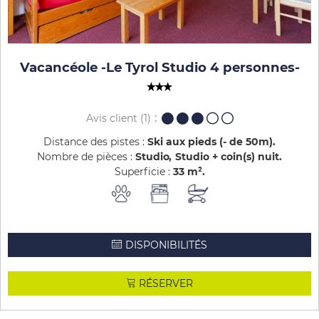
Vacancéole -Le Tyrol Studio 4 personnes
-
Avis client
(1)
Distance des pistes :
Ski aux pieds (- de 50m)
Nombre de pièces :
Studio
Studio + coin(s) nuit
Superficie :
33
m²
DISPONIBILITÉS
RÉSERVER