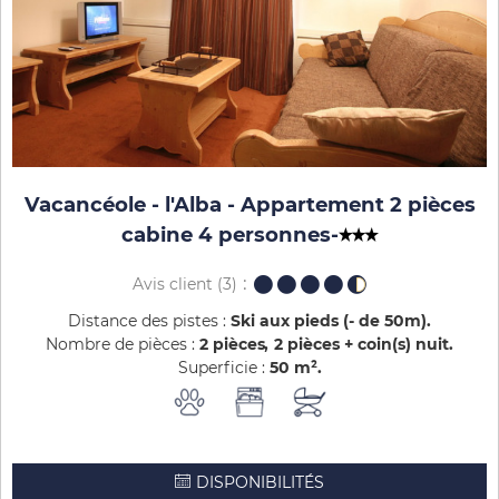
Vacancéole - l'Alba - Appartement 2 pièces
cabine 4 personnes
-
Avis client
(3)
Distance des pistes :
Ski aux pieds (- de 50m)
Nombre de pièces :
2 pièces
2 pièces + coin(s) nuit
Superficie :
50
m²
DISPONIBILITÉS