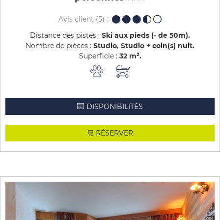
Avis client
(5)
Distance des pistes :
Ski aux pieds (- de 50m)
Nombre de pièces :
Studio
Studio + coin(s) nuit
Superficie :
32
m²
DISPONIBILITÉS
RÉSERVER