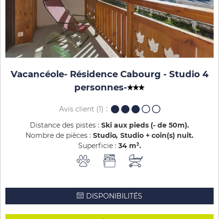
Vacancéole- Résidence Cabourg - Studio 4
personnes
-
Avis client
(1)
Distance des pistes :
Ski aux pieds (- de 50m)
Nombre de pièces :
Studio
Studio + coin(s) nuit
Superficie :
34
m²
DISPONIBILITÉS