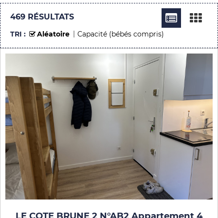
469
RÉSULTATS
TRI :
Aléatoire
Capacité (bébés compris)
LE COTE BRUNE 2 N°AB2 Appartement 4