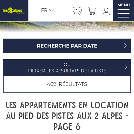
MENU
FR
RECHERCHE PAR DATE
OU
FILTRER LES RÉSULTATS DE LA LISTE
469
RÉSULTATS
Les appartements en location
au pied des pistes aux 2 Alpes -
Page 6