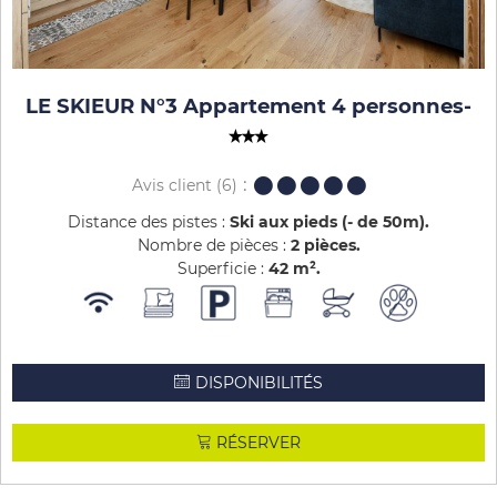
LE SKIEUR N°3 Appartement 4 personnes
-
Avis client
(6)
Distance des pistes :
Ski aux pieds (- de 50m)
Nombre de pièces :
2 pièces
Superficie :
42
m²
DISPONIBILITÉS
RÉSERVER