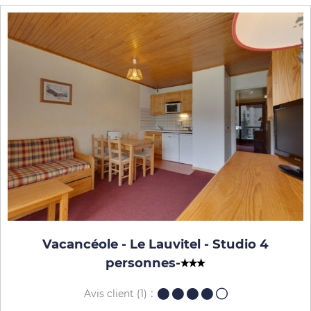
Vacancéole - Le Lauvitel - Studio 4
personnes
-
Avis client
(1)