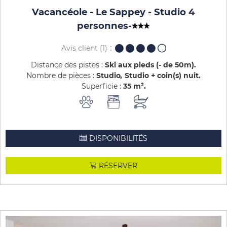
Vacancéole - Le Sappey - Studio 4
personnes
-
Avis client
(1)
Distance des pistes :
Ski aux pieds (- de 50m)
Nombre de pièces :
Studio
Studio + coin(s) nuit
Superficie :
35
m²
DISPONIBILITÉS
RÉSERVER